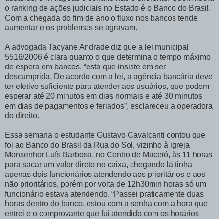
o ranking de ações judiciais no Estado é o Banco do Brasil.
Com a chegada do fim de ano o fluxo nos bancos tende
aumentar e os problemas se agravam.
A advogada Tacyane Andrade diz que a lei municipal
5516/2006 é clara quanto o que determina o tempo máximo
de espera em bancos, “esta que insiste em ser
descumprida. De acordo com a lei, a agência bancária deve
ter efetivo suficiente para atender aos usuários, que podem
esperar até 20 minutos em dias normais e até 30 minutos
em dias de pagamentos e feriados”, esclareceu a operadora
do direito.
Essa semana o estudante Gustavo Cavalcanti contou que
foi ao Banco do Brasil da Rua do Sol, vizinho à igreja
Monsenhor Luís Barbosa, no Centro de Maceió, às 11 horas
para sacar um valor direto no caixa, chegando lá tinha
apenas dois funcionários atendendo aos prioritários e aos
não prioritários, porém por volta de 12h30min horas só um
funcionário estava atendendo. “Passei praticamente duas
horas dentro do banco, estou com a senha com a hora que
entrei e o comprovante que fui atendido com os horários