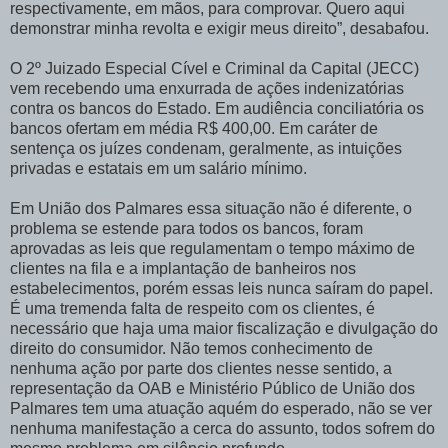
respectivamente, em mãos, para comprovar. Quero aqui
demonstrar minha revolta e exigir meus direito”, desabafou.
O 2º Juizado Especial Cível e Criminal da Capital (JECC)
vem recebendo uma enxurrada de ações indenizatórias
contra os bancos do Estado. Em audiência conciliatória os
bancos ofertam em média R$ 400,00. Em caráter de
sentença os juízes condenam, geralmente, as intuições
privadas e estatais em um salário mínimo.
Em União dos Palmares essa situação não é diferente, o
problema se estende para todos os bancos, foram
aprovadas as leis que regulamentam o tempo máximo de
clientes na fila e a implantação de banheiros nos
estabelecimentos, porém essas leis nunca saíram do papel.
É uma tremenda falta de respeito com os clientes, é
necessário que haja uma maior fiscalização e divulgação do
direito do consumidor. Não temos conhecimento de
nenhuma ação por parte dos clientes nesse sentido, a
representação da OAB e Ministério Público de União dos
Palmares tem uma atuação aquém do esperado, não se ver
nenhuma manifestação a cerca do assunto, todos sofrem do