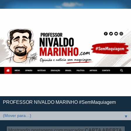
PROFESSOR NIVALDO MARINHO #SemMaquiagem
▼
Mostrando postagens com marcador
CARTA ABERTA
.