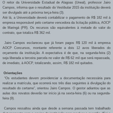
O reitor da Universidade Estadual de Alagoas (Uneal), professor Jairo
Campos, informa que o resultado do Vestibular 2015 da instituição deverá
ser divulgado até a próxima terça-feira (3).
Até lá, a Universidade deverá contabilizar o pagamento de R$ 182 mil à
empresa responsável pelo certame vencedora da licitação pública, AOCP
de Maringá (PR). Os recursos são equivalentes à metade do valor do
contrato, que totaliza R$ 362 mil.
Jairo Campos esclareceu que já foram pagos R$ 120 mil à empresa
AOCP Concursos, montante referente a dois 12 avos liberados do
orçamento da instituição. A expectativa é de que, na segunda-feira (2)
seja liberada a terceira parcela no valor de R$ 62 mil que será repassada,
de imediato, à AOCP, totalizando, assim, R$ 182 mil quitados.
Orientações
“Os estudantes devem providenciar a documentação necessária para
realizar a matrícula, que ocorrerá nos três dias seguintes à divulgação do
resultado do certame”, orientou Jairo Campos. O gestor adiantou que as
aulas dos novatos deverão ter início já na sexta-feira (6) ou na segunda-
feira (9).
Campos ressaltou ainda que desde a semana passada tem trabalhado