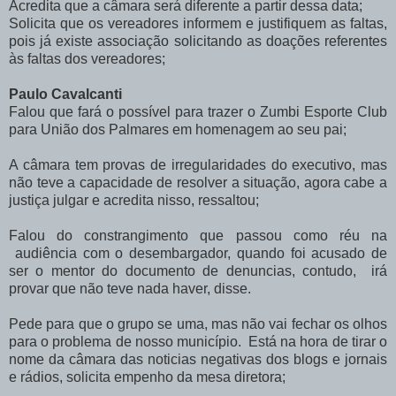
Acredita que a câmara será diferente a partir dessa data;
Solicita que os vereadores informem e justifiquem as faltas,
pois já existe associação solicitando as doações referentes
às faltas dos vereadores;
Paulo Cavalcanti
Falou que fará o possível para trazer o Zumbi Esporte Club
para União dos Palmares em homenagem ao seu pai;
A câmara tem provas de irregularidades do executivo, mas
não teve a capacidade de resolver a situação, agora cabe a
justiça julgar e acredita nisso, ressaltou;
Falou do constrangimento que passou como réu na
audiência com o desembargador, quando foi acusado de
ser o mentor do documento de denuncias, contudo, irá
provar que não teve nada haver, disse.
Pede para que o grupo se uma, mas não vai fechar os olhos
para o problema de nosso município. Está na hora de tirar o
nome da câmara das noticias negativas dos blogs e jornais
e rádios, solicita empenho da mesa diretora;