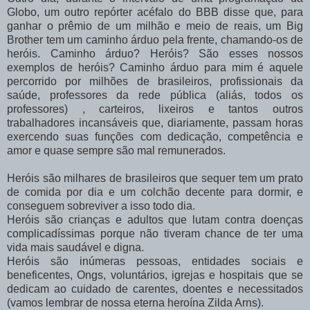
Globo, um outro repórter acéfalo do BBB disse que, para
ganhar o prêmio de um milhão e meio de reais, um Big
Brother tem um caminho árduo pela frente, chamando-os de
heróis. Caminho árduo? Heróis? São esses nossos
exemplos de heróis? Caminho árduo para mim é aquele
percorrido por milhões de brasileiros, profissionais da
saúde, professores da rede pública (aliás, todos os
professores) , carteiros, lixeiros e tantos outros
trabalhadores incansáveis que, diariamente, passam horas
exercendo suas funções com dedicação, competência e
amor e quase sempre são mal remunerados.
Heróis são milhares de brasileiros que sequer tem um prato
de comida por dia e um colchão decente para dormir, e
conseguem sobreviver a isso todo dia.
Heróis são crianças e adultos que lutam contra doenças
complicadíssimas porque não tiveram chance de ter uma
vida mais saudável e digna.
Heróis são inúmeras pessoas, entidades sociais e
beneficentes, Ongs, voluntários, igrejas e hospitais que se
dedicam ao cuidado de carentes, doentes e necessitados
(vamos lembrar de nossa eterna heroína Zilda Arns).