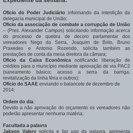
Expediente da semana:
Oficio do Poder Judiciário
informando da interdição da
delegacia municipal de União;
Oficio da associação de combate a corrupção de União
– (Pres. Alexander Campos) solicitando informação acerca
do processo de quebra de decoro parlamentar dos
vereadores Nego da Serra, Joaquim de Brito, Bruno
Praxedes e Antonio Rozendo, solicita também as
prestações de conta da mesa diretora da câmara;
Oficio da Caixa Econômica
notificando liberação de
créditos para o município mediante aprovação de via PAC2
(saneamento básico; acesso a serra da barriga,
revitalização da linha féria e outros);
Ofício do SAAE
enviando o balancete de dezembro de
2014;
Ordem do dia
:
Devido a não aprovação do orçamento os vereadores não
poderão apresentar nenhuma matéria;
Facultada a palavra
Jakson Valery
solicita e faz uso da palavra, apresenta