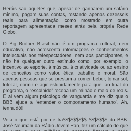
Heróis são aqueles que, apesar de ganharem um salário
mínimo, pagam suas contas, restando apenas dezesseis
reais para alimentação, como mostrado em outra
reportagem apresentada meses atrás pela própria Rede
Globo.
O Big Brother Brasil não é um programa cultural, nem
educativo, não acrescenta informações e conhecimentos
intelectuais aos telespectadores, nem aos participantes, e
não há qualquer outro estímulo como, por exemplo, o
incentivo ao esporte, à música, à criatividade ou ao ensino
de conceitos como valor, ética, trabalho e moral. São
apenas pessoas que se prestam a comer, beber, tomar sol,
fofocar, dormir e agir estupidamente para que, ao final do
programa, o “escolhido” receba um milhão e meio de reais.
E ai vem algum psicólogo de vanguarda e me diz que o
BBB ajuda a “entender o comportamento humano”. Ah,
tenha dó!!!
Veja o que está por de tra$$$$$$$$$ $$$$$$$ do BBB:
José Neumani da Rádio Jovem Pan, fez um cálculo de que