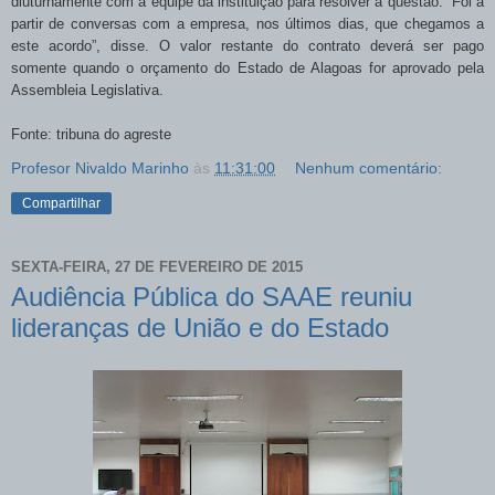
diuturnamente com a equipe da instituição para resolver a questão. “Foi a
partir de conversas com a empresa, nos últimos dias, que chegamos a
este acordo”, disse. O valor restante do contrato deverá ser pago
somente quando o orçamento do Estado de Alagoas for aprovado pela
Assembleia Legislativa.
Fonte: tribuna do agreste
Profesor Nivaldo Marinho
às
11:31:00
Nenhum comentário:
Compartilhar
SEXTA-FEIRA, 27 DE FEVEREIRO DE 2015
Audiência Pública do SAAE reuniu
lideranças de União e do Estado