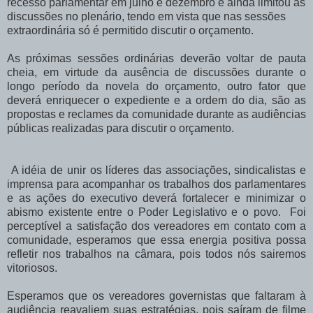
recesso parlamentar em julho e dezembro e ainda limitou as
discussões no plenário, tendo em vista que nas sessões
extraordinária só é permitido discutir o orçamento.
As próximas sessões ordinárias deverão voltar de pauta
cheia, em virtude da ausência de discussões durante o
longo período da novela do orçamento, outro fator que
deverá enriquecer o expediente e a ordem do dia, são as
propostas e reclames da comunidade durante as audiências
públicas realizadas para discutir o orçamento.
A idéia de unir os líderes das associações, sindicalistas e
imprensa para acompanhar os trabalhos dos parlamentares
e as ações do executivo deverá fortalecer e minimizar o
abismo existente entre o Poder Legislativo e o povo. Foi
perceptível a satisfação dos vereadores em contato com a
comunidade, esperamos que essa energia positiva possa
refletir nos trabalhos na câmara, pois todos nós sairemos
vitoriosos.
Esperamos que os vereadores governistas que faltaram à
audiência reavaliem suas estratégias, pois saíram de filme