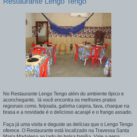
Restaurante Lengo Tengo
No Restaurante Lengo Tengo além do ambiente típico e
aconchegante, lá você encontra os melhores pratos
regionais como, feijoada, galinha caipira, fava, charque na
brasa e a novidade é o delicioso acarajé e o frango assado.
Faça já uma visita e deguste as delícias que o Lengo Tengo
oferece. O Restaurante está localizado na T
ravessa Santa
Maria Madalena ao lado do bolsa família. Vale a pena