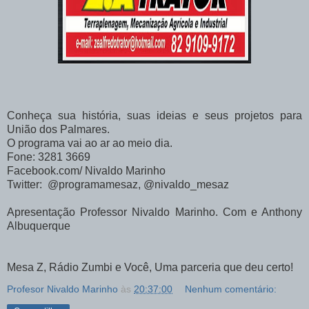
Conheça sua história, suas ideias e seus projetos para
União dos Palmares.
O programa vai ao ar ao meio dia.
Fone: 3281 3669
Facebook.com/ Nivaldo Marinho
Twitter: @programamesaz, @nivaldo_mesaz
Apresentação Professor Nivaldo Marinho. Com e Anthony
Albuquerque
Mesa Z, Rádio Zumbi e Você, Uma parceria que deu certo!
Profesor Nivaldo Marinho
às
20:37:00
Nenhum comentário: