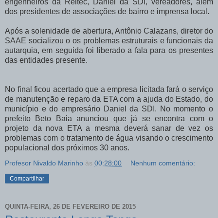
engenheiros da Reitec, Daniel da SDI, vereadores, além
dos presidentes de associações de bairro e imprensa local.
Após a solenidade de abertura, Antônio Calazans, diretor do
SAAE socializou o os problemas estruturais e funcionais da
autarquia, em seguida foi liberado a fala para os presentes
das entidades presente.
No final ficou acertado que a empresa licitada fará o serviço
de manutenção e reparo da ETA com a ajuda do Estado, do
município e do empresário Daniel da SDI. No momento o
prefeito Beto Baia anunciou que já se encontra com o
projeto da nova ETA a mesma deverá sanar de vez os
problemas com o tratamento de água visando o crescimento
populacional dos próximos 30 anos.
Profesor Nivaldo Marinho
às
00:28:00
Nenhum comentário:
Compartilhar
QUINTA-FEIRA, 26 DE FEVEREIRO DE 2015