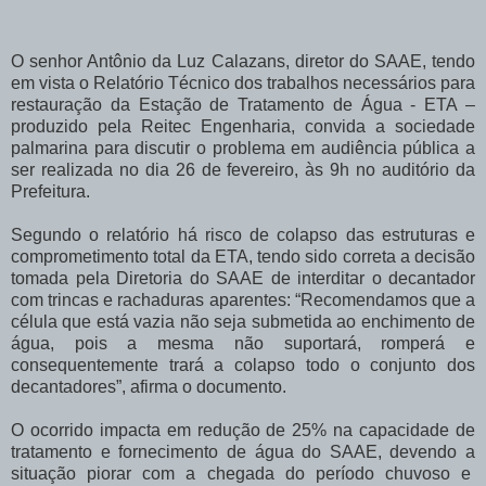
O senhor Antônio da Luz Calazans, diretor do SAAE, tendo
em vista o Relatório Técnico dos trabalhos necessários para
restauração da Estação de Tratamento de Água - ETA –
produzido pela Reitec Engenharia, convida a sociedade
palmarina para discutir o problema em audiência pública a
ser realizada no dia 26 de fevereiro,
às 9h no auditório da
Prefeitura.
Segundo o relatório há risco de colapso das estruturas e
comprometimento total da ETA, tendo sido correta a decisão
tomada pela Diretoria do SAAE de interditar o decantador
com trincas e rachaduras aparentes: “Recomendamos que a
célula que está vazia não seja submetida ao enchimento de
água, pois a mesma não suportará, romperá e
consequentemente trará a colapso todo o conjunto dos
decantadores”, afirma o documento.
O ocorrido impacta em redução de 25% na capacidade de
tratamento e fornecimento de água do SAAE, devendo a
situação piorar com a chegada do período chuvoso e