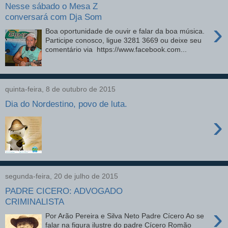
Nesse sábado o Mesa Z
conversará com Dja Som
›
Boa oportunidade de ouvir e falar da boa música.
Participe conosco, ligue 3281 3669 ou deixe seu
comentário via https://www.facebook.com...
quinta-feira, 8 de outubro de 2015
Dia do Nordestino, povo de luta.
›
segunda-feira, 20 de julho de 2015
PADRE CICERO: ADVOGADO
CRIMINALISTA
›
Por Arão Pereira e Silva Neto Padre Cícero Ao se
falar na figura ilustre do padre Cícero Romão