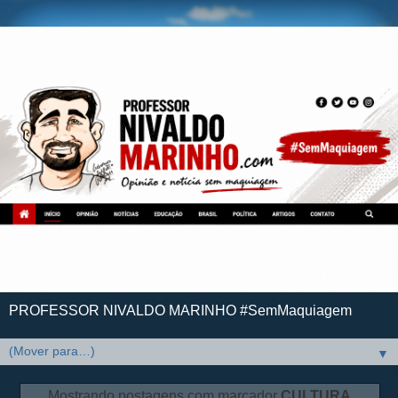
PROFESSOR NIVALDO MARINHO #SemMaquiagem
▼
Mostrando postagens com marcador
CULTURA