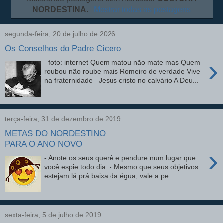
NORDESTINA
.
Mostrar todas as postagens
segunda-feira, 20 de julho de 2026
Os Conselhos do Padre Cícero
›
foto: internet Quem matou não mate mas Quem
roubou não roube mais Romeiro de verdade Vive
na fraternidade Jesus cristo no calvário A Deu...
terça-feira, 31 de dezembro de 2019
METAS DO NORDESTINO
PARA O ANO NOVO
›
- Anote os seus querê e pendure num lugar que
você espie todo dia. - Mesmo que seus objetivos
estejam lá prá baixa da égua, vale a pe...
sexta-feira, 5 de julho de 2019