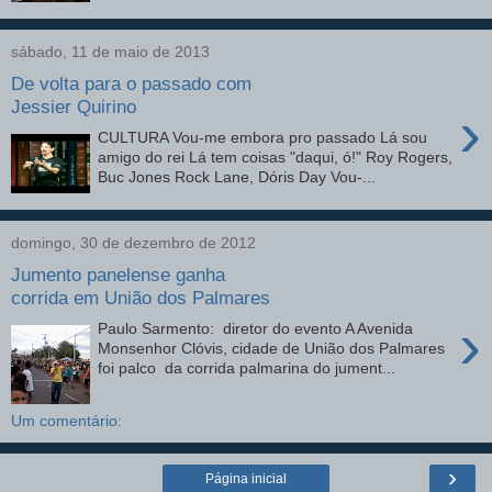
sábado, 11 de maio de 2013
De volta para o passado com
Jessier Quirino
›
CULTURA Vou-me embora pro passado Lá sou
amigo do rei Lá tem coisas "daqui, ó!" Roy Rogers,
Buc Jones Rock Lane, Dóris Day Vou-...
domingo, 30 de dezembro de 2012
Jumento panelense ganha
corrida em União dos Palmares
›
Paulo Sarmento: diretor do evento A Avenida
Monsenhor Clóvis, cidade de União dos Palmares
foi palco da corrida palmarina do jument...
Um comentário:
›
Página inicial