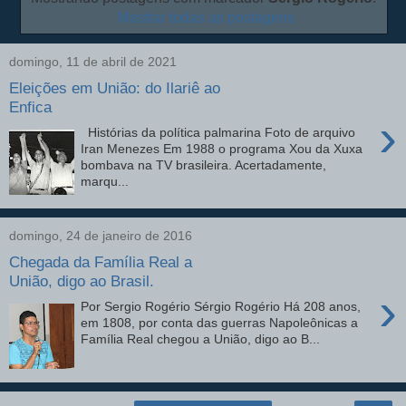
Mostrar todas as postagens
domingo, 11 de abril de 2021
Eleições em União: do Ilariê ao
Enfica
›
Histórias da política palmarina Foto de arquivo
Iran Menezes Em 1988 o programa Xou da Xuxa
bombava na TV brasileira. Acertadamente,
marqu...
domingo, 24 de janeiro de 2016
Chegada da Família Real a
União, digo ao Brasil.
›
Por Sergio Rogério Sérgio Rogério Há 208 anos,
em 1808, por conta das guerras Napoleônicas a
Família Real chegou a União, digo ao B...