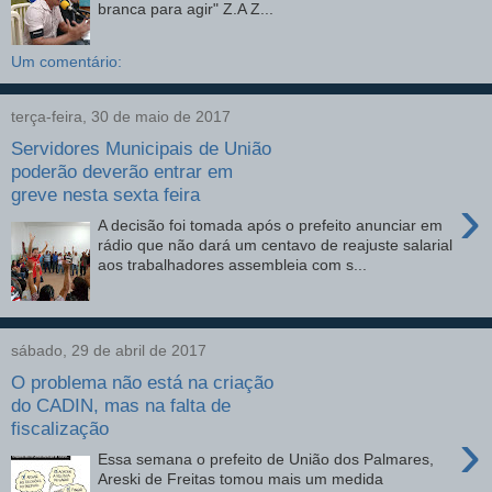
branca para agir" Z.A Z...
Um comentário:
terça-feira, 30 de maio de 2017
Servidores Municipais de União
poderão deverão entrar em
greve nesta sexta feira
›
A decisão foi tomada após o prefeito anunciar em
rádio que não dará um centavo de reajuste salarial
aos trabalhadores assembleia com s...
sábado, 29 de abril de 2017
O problema não está na criação
do CADIN, mas na falta de
fiscalização
›
Essa semana o prefeito de União dos Palmares,
Areski de Freitas tomou mais um medida