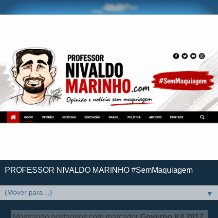
PROFESSOR NIVALDO MARINHO #SemMaquiagem
▼
Mostrando postagens com marcador
Governo Kil 2017
.