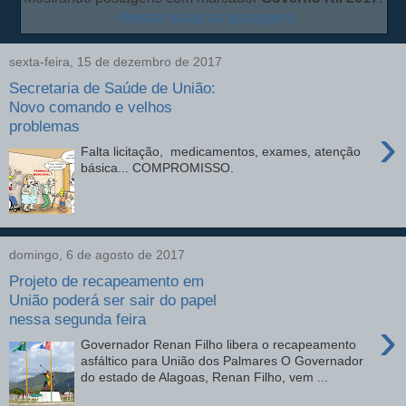
Mostrar todas as postagens
sexta-feira, 15 de dezembro de 2017
Secretaria de Saúde de União:
Novo comando e velhos
problemas
›
Falta licitação, medicamentos, exames, atenção
básica... COMPROMISSO.
domingo, 6 de agosto de 2017
Projeto de recapeamento em
União poderá ser sair do papel
nessa segunda feira
›
Governador Renan Filho libera o recapeamento
asfáltico para União dos Palmares O Governador
do estado de Alagoas, Renan Filho, vem ...