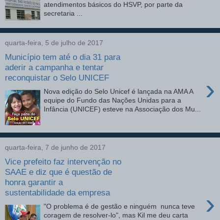
atendimentos básicos do HSVP, por parte da
secretaria ...
quarta-feira, 5 de julho de 2017
Município tem até o dia 31 para
aderir a campanha e tentar
reconquistar o Selo UNICEF
›
Nova edição do Selo Unicef é lançada na AMA A
equipe do Fundo das Nações Unidas para a
Infância (UNICEF) esteve na Associação dos Mu...
quarta-feira, 7 de junho de 2017
Vice prefeito faz intervenção no
SAAE e diz que é questão de
honra garantir a
sustentabilidade da empresa
›
"O problema é de gestão e ninguém nunca teve
coragem de resolver-lo", mas Kil me deu carta