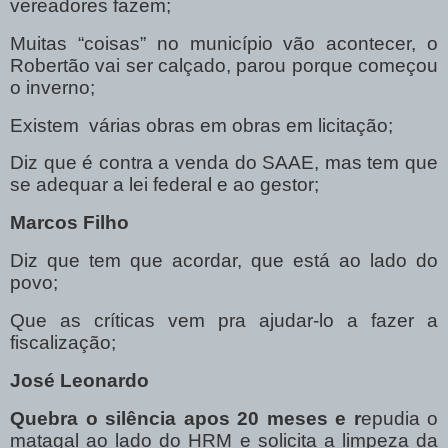
vereadores fazem;
Muitas “coisas” no município vão acontecer, o
Robertão vai ser calçado, parou porque começou
o inverno;
Existem várias obras em obras em licitação;
Diz que é contra a venda do SAAE, mas tem que
se adequar a lei federal e ao gestor;
Marcos Filho
Diz que tem que acordar, que está ao lado do
povo;
Que as críticas vem pra ajudar-lo a fazer a
fiscalização;
José Leonardo
Quebra o silência apos 20 meses e r
epudia o
matagal ao lado do HRM e solicita a limpeza da