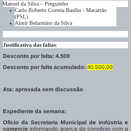
Manoel da Silva – Preguinho
Carlo Roberto Correia Basílio - Macarrão
(PSL)
Almir Belarmino da Silva
Justificativa das faltas
:
Desconto por falta: 4.500
Desconto por falta acumulado:
40.500,00
Ata: aprovada sem discussão
Expediente da semana:
Ofício da Secretaria Municipal de indústria e
comercio
informando acerca do convênio com a