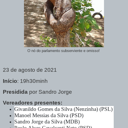
O nó do parlamento subserviente e omisso!
23 de agosto de 2021
Início
: 19h30minh
Presidida
por Sandro Jorge
Vereadores presentes:
Givanildo Gomes da Silva (Nenzinha) (PSL)
Manoel
Messias da Silva (PSD)
Sandro Jorge da Silva (MDB)
Paulo Alves Cavalcanti Neto (PSD)