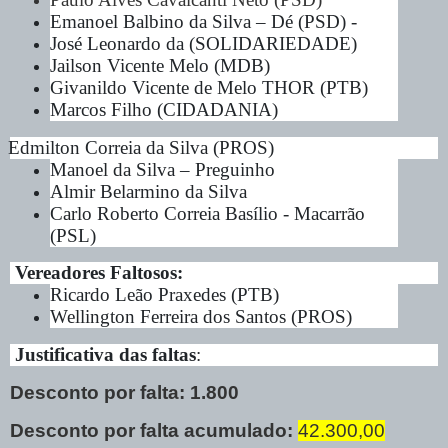
Emanoel Balbino da Silva – Dé (PSD) -
José Leonardo da (SOLIDARIEDADE)
Jailson Vicente Melo (MDB)
Givanildo Vicente de Melo THOR (PTB)
Marcos Filho (CIDADANIA)
Edmilton Correia da Silva (PROS)
Manoel da Silva – Preguinho
Almir Belarmino da Silva
Carlo Roberto Correia Basílio - Macarrão
(PSL)
Vereadores Faltosos:
Ricardo Leão Praxedes (PTB)
Wellington Ferreira dos Santos (PROS)
Justificativa das faltas
:
Desconto por falta: 1.800
Desconto por falta acumulado:
42.300,00