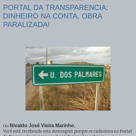
PORTAL DA TRANSPARENCIA:
DINHEIRO NA CONTA, OBRA
PARALIZADA!
Nivaldo José Vieira Marinho
,
Olá
Você está recebendo esta mensagem porque se cadastrou no Portal