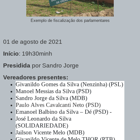
Exemplo de fiscalização dos parlamentares
01 de agosto de 2021
Início
: 19h30minh
Presidida
por Sandro Jorge
Vereadores presentes:
Givanildo Gomes da Silva (Nenzinha) (PSL)
Manoel
Messias da Silva (PSD)
Sandro Jorge da Silva (MDB)
Paulo Alves Cavalcanti Neto (PSD)
Emanoel Balbino da Silva – Dé (PSD) -
José Leonardo da Silva
(SOLIDARIEDADE)
Jailson Vicente Melo (MDB)
Givanildo Vicente de Melo THOR (PTB)