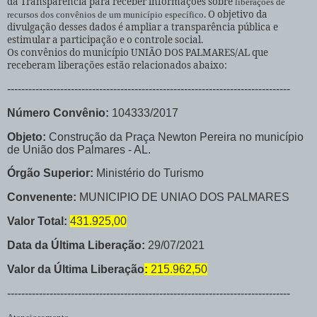
da Transparência para receber informações sobre
liberações de
. O objetivo da
recursos dos convênios de um município específico
divulgação desses dados é ampliar a transparência pública e
estimular a participação e o controle social.
Os convênios do município UNIÃO DOS PALMARES/AL que
receberam liberações estão relacionados abaixo:
--------------------------------------------------------------------------------
Número Convênio:
104333/2017
Objeto:
Construção da Praça Newton Pereira no município
de União dos Palmares - AL.
Órgão Superior:
Ministério do Turismo
Convenente:
MUNICIPIO DE UNIAO DOS PALMARES
Valor Total:
431.925,00
Data da Última Liberação:
29/07/2021
Valor da Última Liberação
:
215.962,50
--------------------------------------------------------------------------------