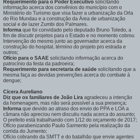
Requerimento para o Poder Executivo
solicitando
informação acerca dos convênios do município com o
Ministério do Turismo que visa fazer a urbanização da Orla
do Rio Mundau e a construção da Área de urbanização
social e de lazer Zumbi dos Palmares.
Informa
que foi convidado pelo deputado Bruno Toledo, a
fim de discutir projetos para o Estado e no momento cobrou
Intervenção do mesmo junto ao governador acerca da
construção do hospital, término do projeto pro estrada e
outros;
Ofício para o SAAE
solicitando informação acerca do
patrocínio da festa da padroeira;
Requerimento para secretaria de saúde
solicitando que a
mesma faça as devidas prevenções acerca do combate à
dengue;
Cícera Aureliano
Diz que os familiares de João Lira
agradeceu
a intenção
da homenagem, mas não será possível a sua presença;
Informa
que devido ao atraso dos envio do PPA e LOA a
câmara não apreciou nem discutiu nada acerca do assunto;
O prefeito está trabalhando com 1/12 do orçamento de 2017;
Ofício parabenizando Paulo Sarmento pela realização da
corrida do Jumento;
Ofício cobrando da SMTT e do batalhão que envie agentes