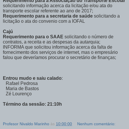
Requerimento para a Associação do Transporte Escolar
solicitando informação acerca da licitação e/ou ata do
transporte escolar referente ao ano de 2017;
Requerimento para a secretaria de saúde
solicitando a
licitação o ata do convenio com a IOFAL
Cajú
Requerimento para o SAAE
solicitando o número de
contratos, a receita e as despesas da autarquia;
INFORMA que solicitou informação acerca da falta de
fornecimento dos serviços de internet, mas o empresário
falou que deveríamos procurar o secretário de finanças;
Entrou mudo e saiu calado
:
Rafael Pedrosa
Maria de Bastos
Zé Lourenço
Término da sessão: 21:10h
Profesor Nivaldo Marinho
às
10:00:00
Nenhum comentário: