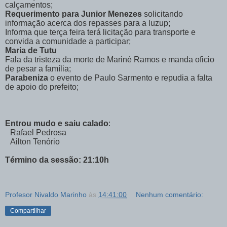
calçamentos;
Requerimento para Junior Menezes
solicitando
informação acerca dos repasses para a luzup;
Informa que terça feira terá licitação para transporte e
convida a comunidade a participar;
Maria de Tutu
Fala da tristeza da morte de Mariné Ramos e manda oficio
de pesar a família;
Parabeniza
o evento de Paulo Sarmento e repudia a falta
de apoio do prefeito;
Entrou mudo e saiu calado
:
Rafael Pedrosa
Ailton Tenório
Término da sessão: 21:10h
Profesor Nivaldo Marinho
às
14:41:00
Nenhum comentário:
Compartilhar