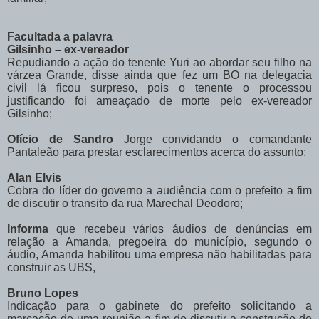
Facultada a palavra
Gilsinho – ex-vereador
Repudiando a ação do tenente Yuri ao abordar seu filho na
várzea Grande, disse ainda que fez um BO na delegacia
civil lá ficou surpreso, pois o tenente o processou
justificando foi ameaçado de morte pelo ex-vereador
Gilsinho;
Ofício de Sandro
Jorge convidando o comandante
Pantaleão para prestar esclarecimentos acerca do assunto;
Alan Elvis
Cobra do líder do governo a audiência com o prefeito a fim
de discutir o transito da rua Marechal Deodoro;
Informa
que recebeu vários áudios de denúncias em
relação a Amanda, pregoeira do município, segundo o
áudio, Amanda habilitou uma empresa não habilitadas para
construir as UBS,
Bruno Lopes
Indicação para o gabinete do prefeito solicitando a
marcação de uma reunião a fim de discutir a construção do