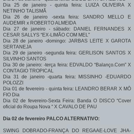
Dia 25 de janeiro - quinta feira: LUIZA OLIVEIRA X
NETINHO TALISMÃ
Dia 26 de janeiro -sexta feira: SANDRO MELLO E
AUDEMIR x ROBERTO ALMEIDA
Dia 27 de janeiro - sábado: DANIEL FERNANDES X
CESAR SALLYS “EX-LIMÃO COM MEL”
Dia 28 de janeiro -domingo: JARBAS LEITE X GAROTA
SERTANEJA
Dia 29 de janeiro -segunda feira: GERLISON SANTOS X
SILVINHO SANTOS
Dia 30 de janeiro: -terça feira: EDVALDO “Balanço.Com” X
CONTAGIO TROPICAL
Dia 31 de janeiro -quarta feira: MISSINHO -EDUARDO
POLOZZI
Dia 01 de fevereiro - quinta feira: LEANDRO BERAR X MÔ
FIO Dia
Dia 02 de fevereiro-Sexta Feira: Banda O DISCO “Cover
oficial do Roupa Nova “ X CAVALO DE PAU
Dia 02 de fevereiro PALCO ALTERNATIVO:
SWING DOBRADO-FRANÇA DO REGAAE-LOVE JHA-