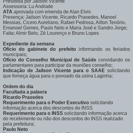
Presidida por Jailson Vicente
Assessoria: Lu Andrade
ATA
aprovada com emenda de Alan Elvis
Presença: Jailson Vicente, Ricardo Praxedes, Manoel
Messias, Cicero Aureliano, Rafael Pedrosa, Ailton Tenório,
Emanoel Gomes, Paulo Neto e Maria José e Sandro Jorge;
Falta: Almir Belo, Zé Lourenço e Bruno Lopes
Expediente da semana
Oficio do gabinete do prefeito
informando os feriados
municipais;
Ofício do Conselho Municipal de Saúde
convidando os
parlamentares para participar da reuniões conselho;
Indicação de Jailson Vicente para o SAAE
solicitando
que forneça água para o povoado da usina Laginha;
Ordem do dia
Facultada a palavra
Ricardo Praxedes
Requerimento para o Poder Executivo
solicitando
informação acerca dos descontos do INSS
Requerimento para o INSS
solicitando informação acerca
do recebimento ou não dos descontos do INSS realizado
pela prefeitura;
Paulo Neto