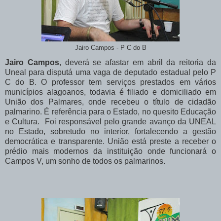
Jairo Campos - P C do B
Jairo Campos
, deverá se afastar em abril da reitoria da
Uneal para disputá uma vaga de deputado estadual pelo P
C do B. O professor tem serviços prestados em vários
municípios alagoanos, todavia é filiado e domiciliado em
União dos Palmares, onde recebeu o título de cidadão
palmarino. É referência para o Estado, no quesito Educação
e Cultura. Foi responsável pelo grande avanço da UNEAL
no Estado, sobretudo no interior, fortalecendo a gestão
democrática e transparente. União está preste a receber o
prédio mais modernos da instituição onde funcionará o
Campos V, um sonho de todos os palmarinos.