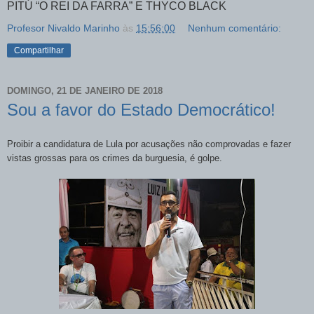
PITÚ “O REI DA FARRA” E THYCO BLACK
Profesor Nivaldo Marinho
às
15:56:00
Nenhum comentário:
Compartilhar
DOMINGO, 21 DE JANEIRO DE 2018
Sou a favor do Estado Democrático!
Proibir a candidatura de Lula por acusações não comprovadas e fazer
vistas grossas para os crimes da burguesia, é golpe.