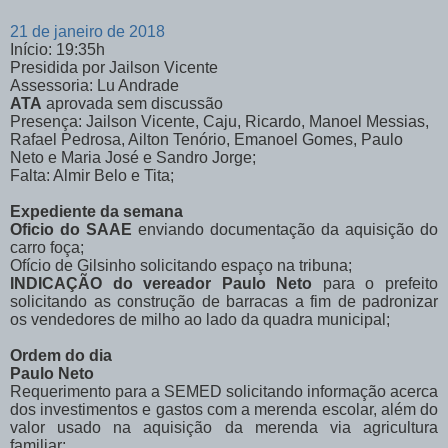
21 de janeiro de 2018
Início: 19:35h
Presidida por Jailson Vicente
Assessoria: Lu Andrade
ATA
aprovada sem discussão
Presença: Jailson Vicente, Caju, Ricardo, Manoel Messias,
Rafael Pedrosa, Ailton Tenório, Emanoel Gomes, Paulo
Neto e Maria José e Sandro Jorge;
Falta: Almir Belo e Tita;
Expediente da semana
Oficio do SAAE
enviando documentação da aquisição do
carro foça;
Ofício de Gilsinho solicitando espaço na tribuna;
INDICAÇÃO do vereador Paulo Neto
para o prefeito
solicitando as construção de barracas a fim de padronizar
os vendedores de milho ao lado da quadra municipal;
Ordem do dia
Paulo Neto
Requerimento para a SEMED solicitando informação acerca
dos investimentos e gastos com a merenda escolar, além do
valor usado na aquisição da merenda via agricultura
familiar;