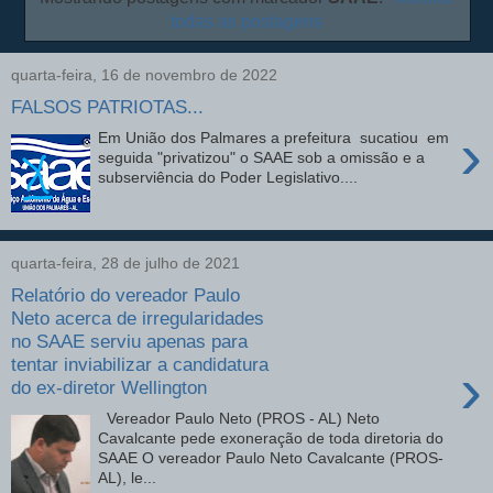
todas as postagens
quarta-feira, 16 de novembro de 2022
FALSOS PATRIOTAS...
›
Em União dos Palmares a prefeitura sucatiou em
seguida "privatizou" o SAAE sob a omissão e a
subserviência do Poder Legislativo....
quarta-feira, 28 de julho de 2021
Relatório do vereador Paulo
Neto acerca de irregularidades
no SAAE serviu apenas para
tentar inviabilizar a candidatura
›
do ex-diretor Wellington
Vereador Paulo Neto (PROS - AL) Neto
Cavalcante pede exoneração de toda diretoria do
SAAE O vereador Paulo Neto Cavalcante (PROS-
AL), le...