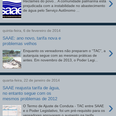
›
Reclames do povo... A comunidade palmarina está
prejudicada com a instabilidade no abastecimento
de água pelo Serviço Autônomo ...
quinta-feira, 6 de fevereiro de 2014
SAAE: ano novo, tarifa nova e
problemas velhos
›
Enquanto os vereadores não preparam o “TAC”, a
autarquia segue com as mesmas práticas de
antes. Em novembro de 2013, o Poder Legi...
quarta-feira, 22 de janeiro de 2014
SAAE reajusta tarifa de água,
no entanto segue com os
mesmos problemas de 2012
›
O Termo de Ajuste de Conduta - TAC entre SAAE
e o Poder Legislativo, foi um pré-requisito para os
vereadores aprovarem o aumento na tarifa ...