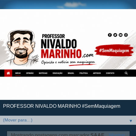
PROFESSOR NIVALDO MARINHO #SemMaquiagem
▼
Mostrando postagens com marcador
SAAE
.
Mostrar