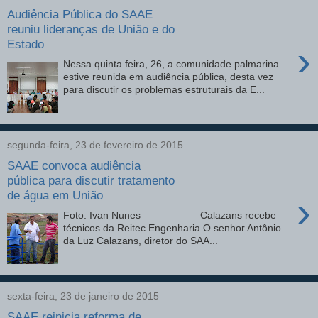
Audiência Pública do SAAE
reuniu lideranças de União e do
Estado
›
Nessa quinta feira, 26, a comunidade palmarina
estive reunida em audiência pública, desta vez
para discutir os problemas estruturais da E...
segunda-feira, 23 de fevereiro de 2015
SAAE convoca audiência
pública para discutir tratamento
de água em União
›
Foto: Ivan Nunes Calazans recebe
técnicos da Reitec Engenharia O senhor Antônio
da Luz Calazans, diretor do SAA...
sexta-feira, 23 de janeiro de 2015
SAAE reinicia reforma de