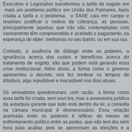
Executivo e Legislativo transformou a tarifa de esgoto em
mais um problema político em União dos Palmares. Após
criada a tarifa e o problema, o SAAE caiu em campo e
resolveu justificar o motivo da cobrança, as pessoas,
principalmente aquelas que não são contempladas com
saneamento têm compreendido e aceitado o pagamento, na
esperança de obter melhorias no seu bairro, ou em sua rua.
Contudo, a ausência de diálogo entre os poderes, a
ignorância acerca dos custos e benefícios acerca do
tratamento de esgoto, são que podem está gerando essa
crise institucional. Além disso, a forma como o governo
apresentou o decreto, nos fez lembrar os tempos de
ditadura, algo repudiável e inaceitável nos dias atuais.
Os vereadores questionaram, com razão a forma como
essa tarifa foi criada, sem ouvi-los, mas a assessoria jurídica
da autarquia garante que tudo está dentro da lei, a consulta
na câmara municipal é desnecessário. Essa relação
aranhada entre os poderes é reflexo de meses de
enfrentamento político entre as partes, que não tem dia nem
hora para acabar, pois se aproximam as eleições e a