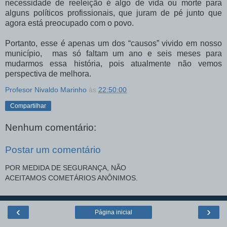
necessidade de reeleição é algo de vida ou morte para
alguns políticos profissionais, que juram de pé junto que
agora está preocupado com o povo.
Portanto, esse é apenas um dos “causos” vivido em nosso
município, mas só faltam um ano e seis meses para
mudarmos essa história, pois atualmente não vemos
perspectiva de melhora.
Profesor Nivaldo Marinho
às
22:50:00
Compartilhar
Nenhum comentário:
Postar um comentário
POR MEDIDA DE SEGURANÇA, NÃO
ACEITAMOS COMETÁRIOS ANÔNIMOS.
‹
›
Página inicial