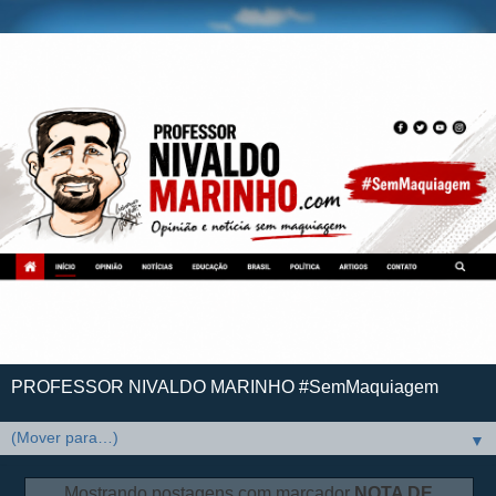
PROFESSOR NIVALDO MARINHO #SemMaquiagem
▼
Mostrando postagens com marcador
NOTA DE