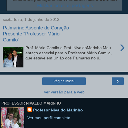
Mostrar todas as postagens
sexta-feira, 1 de junho de 2012
Palmarino Ausente de Coração
Presente “Professor Mário
Camilo”
›
Prof. Mário Camilo e Prof. NivaldoMarinho Meu
abraço especial para o Professor Mário Camilo,
que esteve em União dos Palmares no ú...
›
Página inicial
Ver versão para a web
PROFESSOR NIVALDO MARINHO
Profesor Nivaldo Marinho
Ver meu perfil completo