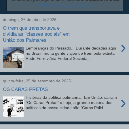
Mostrar todas as postagens
domingo, 26 de abril de 2026
O trem que transportava e
dividia as "classes sociais" em
União dos Palmares
›
Lembranças do Passado... Durante décadas aqui
no Brasil, muita gente viajou de trem pela extinta
Rede Ferroviária Federal Socieda...
quinta-feira, 25 de setembro de 2025
OS CARAS PRETAS
›
Histórias da política palmarina: Em União, saíram
“Os Caras Pretas” e hoje, a grande maioria dos
políticos da nossa cidade são “Caras Pálid...