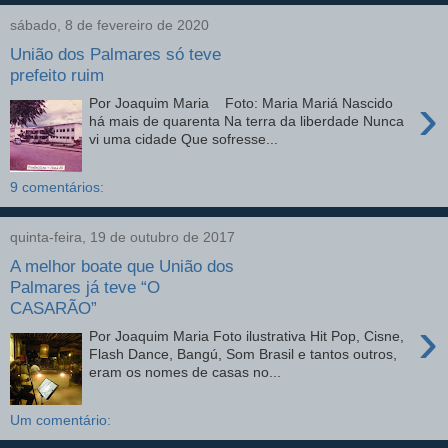
sábado, 8 de fevereiro de 2020
União dos Palmares só teve
prefeito ruim
›
Por Joaquim Maria Foto: Maria Mariá Nascido
há mais de quarenta Na terra da liberdade Nunca
vi uma cidade Que sofresse...
9 comentários:
quinta-feira, 19 de outubro de 2017
A melhor boate que União dos
Palmares já teve “O
CASARÃO”
›
Por Joaquim Maria Foto ilustrativa Hit Pop, Cisne,
Flash Dance, Bangú, Som Brasil e tantos outros,
eram os nomes de casas no...
Um comentário: