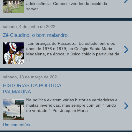
adolescência. Comecei vendendo picolé da
sorvet...
sábado, 4 de junho de 2022
Zé Claudino, o bom malandro.
›
Lembranças do Passado... Eu estudei entre os
anos de 1976 e 1979, no Colégio Santa Maria
Madalena, na época; o único colégio particular da
...
sábado, 13 de março de 2021
HISTÓRIAS DA POLÍTICA
PALMARINA
›
Na política existem várias histórias verdadeiras e
muitas inverídicas, mas sempre com um “ fundo
de verdade ”. Por Joaquim Maria ...
Um comentário: