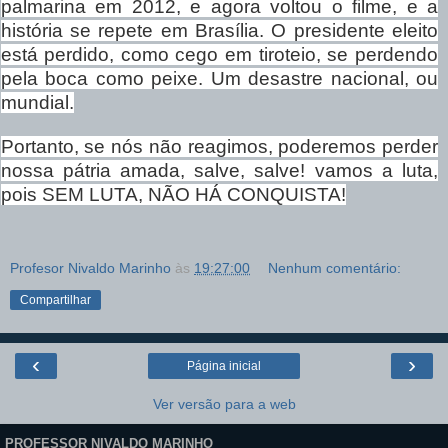
palmarina em 2012, e agora voltou o filme, e a
história se repete em Brasília. O presidente eleito
está perdido, como cego em tiroteio, se perdendo
pela boca como peixe. Um desastre nacional, ou
mundial.
Portanto, se nós não reagimos, poderemos perder
nossa pátria amada, salve, salve! vamos a luta,
pois SEM LUTA, NÃO HÁ CONQUISTA!
Profesor Nivaldo Marinho
às
19:27:00
Nenhum comentário:
Compartilhar
‹
›
Página inicial
Ver versão para a web
PROFESSOR NIVALDO MARINHO