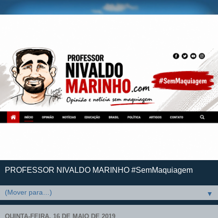
PROFESSOR NIVALDO MARINHO #SemMaquiagem
▼
QUINTA-FEIRA, 16 DE MAIO DE 2019