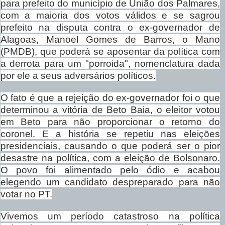
para prefeito do município de União dos Palmares,
com a maioria dos votos válidos e se sagrou
prefeito na disputa contra o ex-governador de
Alagoas, Manoel Gomes de Barros, o Mano
(PMDB), que poderá se aposentar da política com
a derrota para um "porroida", nomenclatura dada
por ele a seus adversários políticos.
O fato é que a rejeição do ex-governador foi o que
determinou a vitória de Beto Baia, o eleitor votou
em Beto para não proporcionar o retorno do
coronel. E a história se repetiu nas eleições
presidenciais, causando o que poderá ser o pior
desastre na política, com a eleição de Bolsonaro.
O povo foi alimentado pelo ódio e acabou
elegendo um candidato despreparado para não
votar no PT.
Vivemos um período catastroso na política