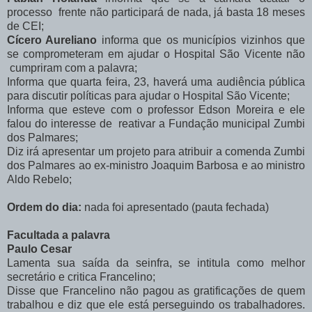
processo frente não participará de nada, já basta 18 meses
de CEI;
Cícero Aureliano
informa que os municípios vizinhos que
se comprometeram em ajudar o Hospital São Vicente não
cumpriram com a palavra;
Informa que quarta feira, 23, haverá uma audiência pública
para discutir políticas para ajudar o Hospital São Vicente;
Informa que esteve com o professor Edson Moreira e ele
falou do interesse de reativar a Fundação municipal Zumbi
dos Palmares;
Diz irá apresentar um projeto para atribuir a comenda Zumbi
dos Palmares ao ex-ministro Joaquim Barbosa e ao ministro
Aldo Rebelo;
Ordem do dia:
nada foi apresentado (pauta fechada)
Facultada a palavra
Paulo Cesar
Lamenta sua saída da seinfra, se intitula como melhor
secretário e critica Francelino;
Disse que Francelino não pagou as gratificações de quem
trabalhou e diz que ele está perseguindo os trabalhadores.