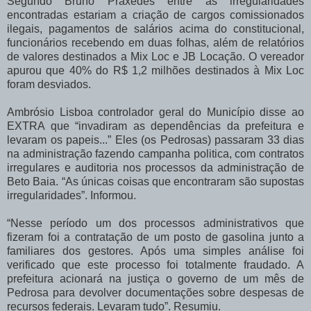
Segundo Bruno Praxedes entre as irregularidades
encontradas estariam a criação de cargos comissionados
ilegais, pagamentos de salários acima do constitucional,
funcionários recebendo em duas folhas, além de relatórios
de valores destinados a Mix Loc e JB Locação. O vereador
apurou que 40% do R$ 1,2 milhões destinados à Mix Loc
foram desviados.
Ambrósio Lisboa controlador geral do Município disse ao
EXTRA que “invadiram as dependências da prefeitura e
levaram os papeis...” Eles (os Pedrosas) passaram 33 dias
na administração fazendo campanha politica, com contratos
irregulares e auditoria nos processos da administração de
Beto Baia. “As únicas coisas que encontraram são supostas
irregularidades”. Informou.
“Nesse período um dos processos administrativos que
fizeram foi a contratação de um posto de gasolina junto a
familiares dos gestores. Após uma simples análise foi
verificado que este processo foi totalmente fraudado. A
prefeitura acionará na justiça o governo de um mês de
Pedrosa para devolver documentações sobre despesas de
recursos federais. Levaram tudo”. Resumiu.