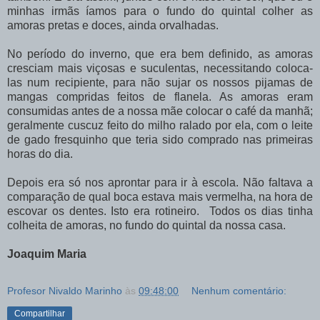
minhas irmãs íamos para o fundo do quintal colher as
amoras pretas e doces, ainda orvalhadas.
No período do inverno, que era bem definido, as amoras
cresciam mais viçosas e suculentas, necessitando coloca-
las num recipiente, para não sujar os nossos pijamas de
mangas compridas feitos de flanela. As amoras eram
consumidas antes de a nossa mãe colocar o café da manhã;
geralmente cuscuz feito do milho ralado por ela, com o leite
de gado fresquinho que teria sido comprado nas primeiras
horas do dia.
Depois era só nos aprontar para ir à escola. Não faltava a
comparação de qual boca estava mais vermelha, na hora de
escovar os dentes. Isto era rotineiro. Todos os dias tinha
colheita de amoras, no fundo do quintal da nossa casa.
Joaquim Maria
Profesor Nivaldo Marinho
às
09:48:00
Nenhum comentário:
Compartilhar