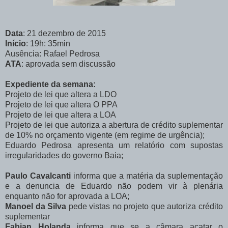
Data
: 21 dezembro de 2015
Início
: 19h: 35min
Ausência: Rafael Pedrosa
ATA
: aprovada sem discussão
Expediente da semana:
Projeto de lei que altera a LDO
Projeto de lei que altera O PPA
Projeto de lei que altera a LOA
Projeto de lei que autoriza a abertura de crédito suplementar
de 10% no orçamento vigente (em regime de urgência);
Eduardo Pedrosa apresenta um relatório com supostas
irregularidades do governo Baia;
Paulo Cavalcanti
informa que a matéria da suplementação
e a denuncia de Eduardo não podem vir à plenária
enquanto não for aprovada a LOA;
Manoel da Silva
pede vistas no projeto que autoriza crédito
suplementar
Fabian Holanda
informa que se a câmara acatar o