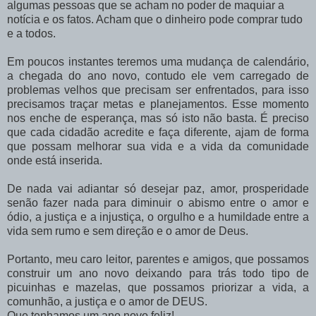
algumas pessoas que se acham no poder de maquiar a
notícia e os fatos. Acham que o dinheiro pode comprar tudo
e a todos.
Em poucos instantes teremos uma mudança de calendário,
a chegada do ano novo, contudo ele vem carregado de
problemas velhos que precisam ser enfrentados, para isso
precisamos traçar metas e planejamentos. Esse momento
nos enche de esperança, mas só isto não basta. É preciso
que cada cidadão acredite e faça diferente, ajam de forma
que possam melhorar sua vida e a vida da comunidade
onde está inserida.
De nada vai adiantar só desejar paz, amor, prosperidade
senão fazer nada para diminuir o abismo entre o amor e
ódio, a justiça e a injustiça, o orgulho e a humildade entre a
vida sem rumo e sem direção e o amor de Deus.
Portanto, meu caro leitor, parentes e amigos, que possamos
construir um ano novo deixando para trás todo tipo de
picuinhas e mazelas, que possamos priorizar a vida, a
comunhão, a justiça e o amor de DEUS.
Que tenhamos um ano novo feliz!