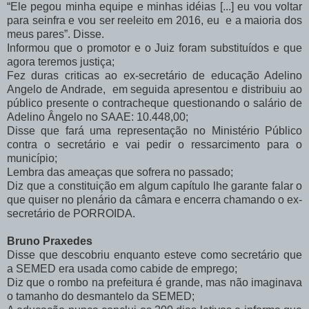
“Ele pegou minha equipe e minhas idéias [...] eu vou voltar
para seinfra e vou ser reeleito em 2016, eu e a maioria dos
meus pares”. Disse.
Informou que o promotor e o Juiz foram substituídos e que
agora teremos justiça;
Fez duras criticas ao ex-secretário de educação Adelino
Angelo de Andrade, em seguida apresentou e distribuiu ao
público presente o contracheque questionando o salário de
Adelino Ângelo no SAAE: 10.448,00;
Disse que fará uma representação no Ministério Público
contra o secretário e vai pedir o ressarcimento para o
município;
Lembra das ameaças que sofrera no passado;
Diz que a constituição em algum capítulo lhe garante falar o
que quiser no plenário da câmara e encerra chamando o ex-
secretário de PORROIDA.
Bruno Praxedes
Disse que descobriu enquanto esteve como secretário que
a SEMED era usada como cabide de emprego;
Diz que o rombo na prefeitura é grande, mas não imaginava
o tamanho do desmantelo da SEMED;