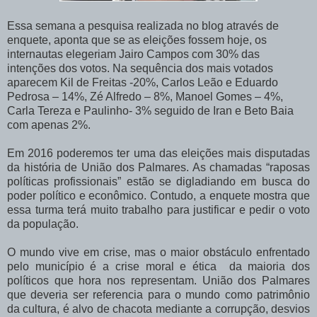
Essa semana a pesquisa realizada no blog através de
enquete, aponta que se as eleições fossem hoje, os
internautas elegeriam Jairo Campos com 30% das
intenções dos votos. Na sequência dos mais votados
aparecem Kil de Freitas -20%, Carlos Leão e Eduardo
Pedrosa – 14%, Zé Alfredo – 8%, Manoel Gomes – 4%,
Carla Tereza e Paulinho- 3% seguido de Iran e Beto Baia
com apenas 2%.
Em 2016 poderemos ter uma das eleições mais disputadas
da história de União dos Palmares. As chamadas “raposas
políticas profissionais” estão se digladiando em busca do
poder político e econômico. Contudo, a enquete mostra que
essa turma terá muito trabalho para justificar e pedir o voto
da população.
O mundo vive em crise, mas o maior obstáculo enfrentado
pelo município é a crise moral e ética da maioria dos
políticos que hora nos representam. União dos Palmares
que deveria ser referencia para o mundo como patrimônio
da cultura, é alvo de chacota mediante a corrupção, desvios