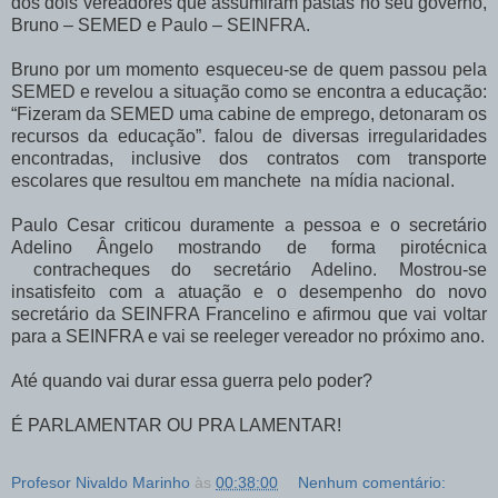
dos dois vereadores que assumiram pastas no seu governo,
Bruno – SEMED e Paulo – SEINFRA.
Bruno por um momento esqueceu-se de quem passou pela
SEMED e revelou a situação como se encontra a educação:
“Fizeram da SEMED uma cabine de emprego, detonaram os
recursos da educação”. falou de diversas irregularidades
encontradas, inclusive dos contratos com transporte
escolares que resultou em manchete na mídia nacional.
Paulo Cesar criticou duramente a pessoa e o secretário
Adelino Ângelo mostrando de forma pirotécnica
contracheques do secretário Adelino. Mostrou-se
insatisfeito com a atuação e o desempenho do novo
secretário da SEINFRA Francelino e afirmou que vai voltar
para a SEINFRA e vai se reeleger vereador no próximo ano.
Até quando vai durar essa guerra pelo poder?
É PARLAMENTAR OU PRA LAMENTAR!
Profesor Nivaldo Marinho
às
00:38:00
Nenhum comentário: