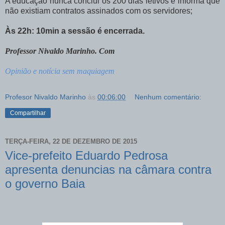
A educação nunca conclui os 200 dias letivos e informa que
não existiam contratos assinados com os servidores;
Às 22h: 10min a sessão é encerrada.
Professor Nivaldo Marinho. Com
Opinião e notícia sem maquiagem
Profesor Nivaldo Marinho
às
00:06:00
Nenhum comentário:
Compartilhar
TERÇA-FEIRA, 22 DE DEZEMBRO DE 2015
Vice-prefeito Eduardo Pedrosa
apresenta denuncias na câmara contra
o governo Baia