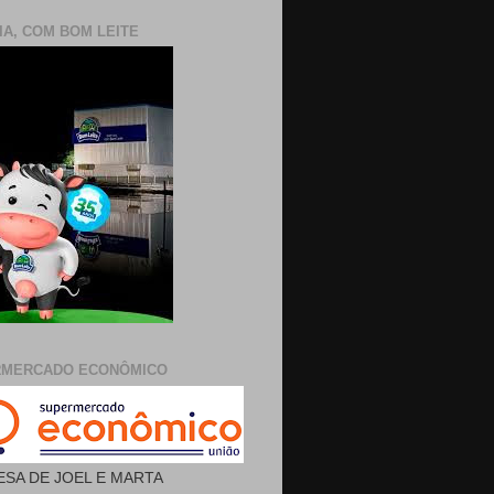
IA, COM BOM LEITE
RMERCADO ECONÔMICO
SA DE JOEL E MARTA