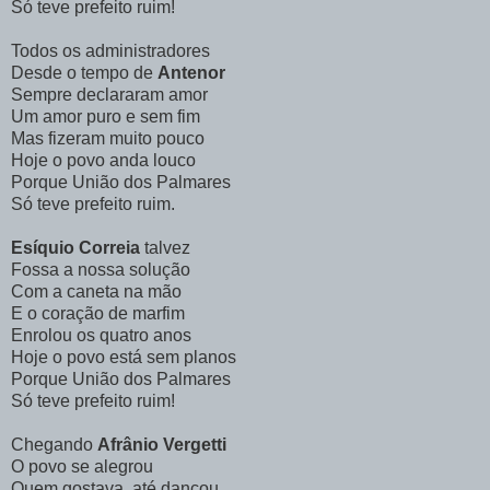
Só teve prefeito ruim!
Todos os administradores
Desde o tempo de
Antenor
Sempre declararam amor
Um amor puro e sem fim
Mas fizeram muito pouco
Hoje o povo anda louco
Porque União dos Palmares
Só teve prefeito ruim.
Esíquio
Correia
talvez
Fossa a nossa solução
Com a caneta na mão
E o coração de marfim
Enrolou os quatro anos
Hoje o povo está sem planos
Porque União dos Palmares
Só teve prefeito ruim!
Chegando
Afrânio Vergetti
O povo se alegrou
Quem gostava, até dançou