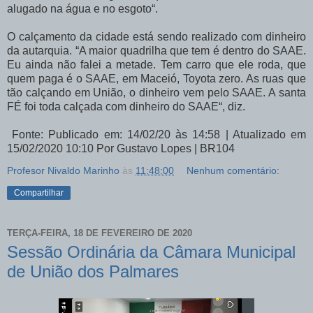
alugado na água e no esgoto“.
O calçamento da cidade está sendo realizado com dinheiro
da autarquia. “A maior quadrilha que tem é dentro do SAAE.
Eu ainda não falei a metade. Tem carro que ele roda, que
quem paga é o SAAE, em Maceió, Toyota zero. As ruas que
tão calçando em União, o dinheiro vem pelo SAAE. A santa
FÉ foi toda calçada com dinheiro do SAAE“, diz.
Fonte: Publicado em: 14/02/20 às 14:58 | Atualizado em
15/02/2020 10:10 Por Gustavo Lopes | BR104
Profesor Nivaldo Marinho
às
11:48:00
Nenhum comentário:
Compartilhar
TERÇA-FEIRA, 18 DE FEVEREIRO DE 2020
Sessão Ordinária da Câmara Municipal
de União dos Palmares