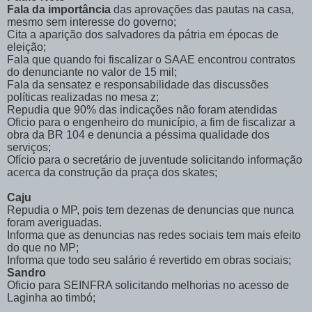
Fala da importância
das aprovações das pautas na casa,
mesmo sem interesse do governo;
Cita a aparição dos salvadores da pátria em épocas de
eleição;
Fala que quando foi fiscalizar o SAAE encontrou contratos
do denunciante no valor de 15 mil;
Fala da sensatez e responsabilidade das discussões
políticas realizadas no mesa z;
Repudia que 90% das indicações não foram atendidas
Oficio para o engenheiro do município, a fim de fiscalizar a
obra da BR 104 e denuncia a péssima qualidade dos
serviços;
Ofício para o secretário de juventude solicitando informação
acerca da construção da praça dos skates;
Caju
Repudia o MP, pois tem dezenas de denuncias que nunca
foram averiguadas.
Informa que as denuncias nas redes sociais tem mais efeito
do que no MP;
Informa que todo seu salário é revertido em obras sociais;
Sandro
Oficio para SEINFRA solicitando melhorias no acesso de
Laginha ao timbó;