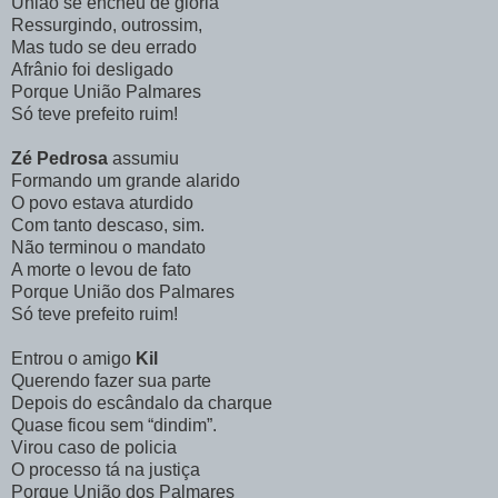
União se encheu de glória
Ressurgindo, outrossim,
Mas tudo se deu errado
Afrânio foi desligado
Porque União Palmares
Só teve prefeito ruim!
Zé Pedrosa
assumiu
Formando um grande alarido
O povo estava aturdido
Com tanto descaso, sim.
Não terminou o mandato
A morte o levou de fato
Porque União dos Palmares
Só teve prefeito ruim!
Entrou o amigo
Kil
Querendo fazer sua parte
Depois do escândalo da charque
Quase ficou sem “dindim”.
Virou caso de policia
O processo tá na justiça
Porque União dos Palmares