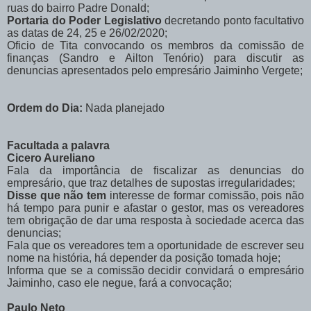
ruas do bairro Padre Donald;
Portaria do Poder Legislativo
decretando ponto facultativo
as datas de 24, 25 e 26/02/2020;
Oficio de Tita convocando os membros da comissão de
finanças (Sandro e Ailton Tenório) para discutir as
denuncias apresentados pelo empresário Jaiminho Vergete;
Ordem do Dia:
Nada planejado
Facultada a palavra
Cicero Aureliano
Fala da importância de fiscalizar as denuncias do
empresário, que traz detalhes de supostas irregularidades;
Disse que não tem
interesse de formar comissão, pois não
há tempo para punir e afastar o gestor, mas os vereadores
tem obrigação de dar uma resposta à sociedade acerca das
denuncias;
Fala que os vereadores tem a oportunidade de escrever seu
nome na história, há depender da posição tomada hoje;
Informa que se a comissão decidir convidará o empresário
Jaiminho, caso ele negue, fará a convocação;
Paulo Neto