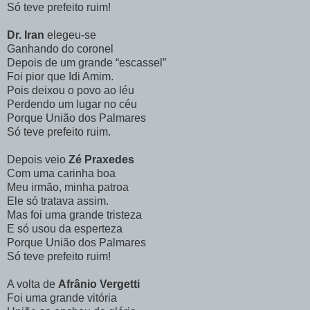
Só teve prefeito ruim!
Dr. Iran
elegeu-se
Ganhando do coronel
Depois de um grande “escassel”
Foi pior que Idi Amim.
Pois deixou o povo ao léu
Perdendo um lugar no céu
Porque União dos Palmares
Só teve prefeito ruim.
Depois veio
Zé Praxedes
Com uma carinha boa
Meu irmão, minha patroa
Ele só tratava assim.
Mas foi uma grande tristeza
E só usou da esperteza
Porque União dos Palmares
Só teve prefeito ruim!
A volta de
Afrânio Vergetti
Foi uma grande vitória