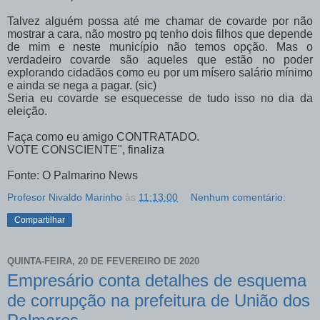
Talvez alguém possa até me chamar de covarde por não
mostrar a cara, não mostro pq tenho dois filhos que depende
de mim e neste município não temos opção. Mas o
verdadeiro covarde são aqueles que estão no poder
explorando cidadãos como eu por um mísero salário mínimo
e ainda se nega a pagar. (sic)
Seria eu covarde se esquecesse de tudo isso no dia da
eleição.
Faça como eu amigo CONTRATADO.
VOTE CONSCIENTE", finaliza
Fonte: O Palmarino News
Profesor Nivaldo Marinho
às
11:13:00
Nenhum comentário:
Compartilhar
QUINTA-FEIRA, 20 DE FEVEREIRO DE 2020
Empresário conta detalhes de esquema
de corrupção na prefeitura de União dos