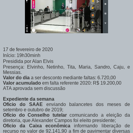
17 de fevereiro de 2020
Início: 19h30minh
Presidida por Alan Elvis
Presença: Elvinho, Netinho, Tita, Maria, Sandro, Caju, e
Messias.
Valor do dia
a ser desconto mediante faltas: 6.720,00
Valor acumulado
em falta referente 2020: R$ 19.200,00
ATA aprovada sem discussão
Expediente da semana
Oficio do SAAE
enviando balancetes dos meses de
setembro e outubro de 2019;
Ofício do Conselho tutelar
comunicando a eleição da
diretoria, que Alexander Campos foi eleito presidente;
Oficio da Caixa econômica
informando liberação de
recurso no valor de 92.141,90 a fim de pavimentar diversas