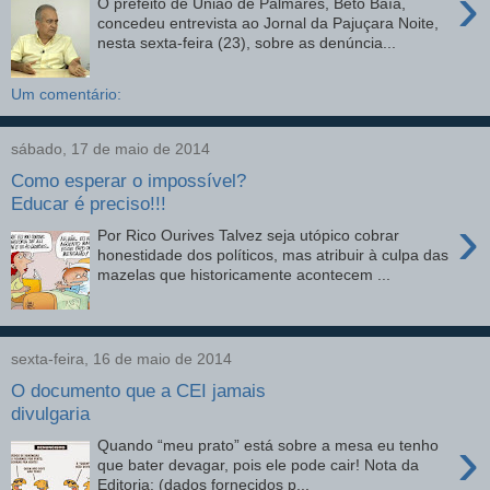
›
O prefeito de União de Palmares, Beto Baía,
concedeu entrevista ao Jornal da Pajuçara Noite,
nesta sexta-feira (23), sobre as denúncia...
Um comentário:
sábado, 17 de maio de 2014
Como esperar o impossível?
Educar é preciso!!!
›
Por Rico Ourives Talvez seja utópico cobrar
honestidade dos políticos, mas atribuir à culpa das
mazelas que historicamente acontecem ...
sexta-feira, 16 de maio de 2014
O documento que a CEI jamais
divulgaria
›
Quando “meu prato” está sobre a mesa eu tenho
que bater devagar, pois ele pode cair! Nota da
Editoria: (dados fornecidos p...