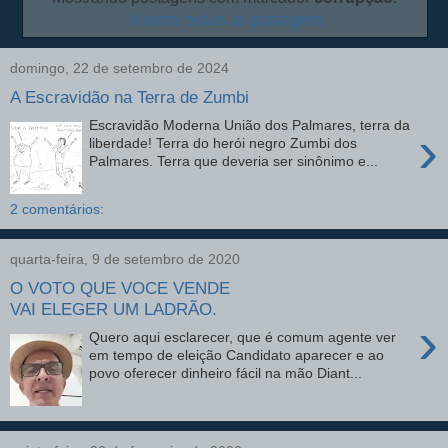
Mostrar todas as postagens
domingo, 22 de setembro de 2024
A Escravidão na Terra de Zumbi
Escravidão Moderna União dos Palmares, terra da
›
liberdade! Terra do herói negro Zumbi dos
Palmares. Terra que deveria ser sinônimo e...
2 comentários:
quarta-feira, 9 de setembro de 2020
O VOTO QUE VOCE VENDE
VAI ELEGER UM LADRÃO.
›
Quero aqui esclarecer, que é comum agente ver
em tempo de eleição Candidato aparecer e ao
povo oferecer dinheiro fácil na mão Diant...