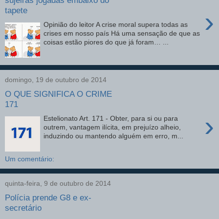
sujeiras jogadas embaixo do
tapete
›
Opinião do leitor A crise moral supera todas as
crises em nosso país Há uma sensação de que as
coisas estão piores do que já foram… ...
domingo, 19 de outubro de 2014
O QUE SIGNIFICA O CRIME
171
›
Estelionato Art. 171 - Obter, para si ou para
outrem, vantagem ilícita, em prejuízo alheio,
induzindo ou mantendo alguém em erro, m...
Um comentário:
quinta-feira, 9 de outubro de 2014
Polícia prende G8 e ex-
secretário