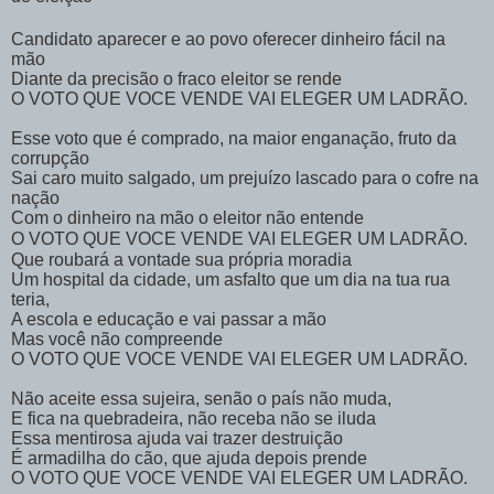
Candidato aparecer e ao povo oferecer dinheiro fácil na
mão
Diante da precisão o fraco eleitor se rende
O VOTO QUE VOCE VENDE VAI ELEGER UM LADRÃO.
Esse voto que é comprado, na maior enganação, fruto da
corrupção
Sai caro muito salgado, um prejuízo lascado para o cofre na
nação
Com o dinheiro na mão o eleitor não entende
O VOTO QUE VOCE VENDE VAI ELEGER UM LADRÃO.
Que roubará a vontade sua própria moradia
Um hospital da cidade, um asfalto que um dia na tua rua
teria,
A escola e educação e vai passar a mão
Mas você não compreende
O VOTO QUE VOCE VENDE VAI ELEGER UM LADRÃO.
Não aceite essa sujeira, senão o país não muda,
E fica na quebradeira, não receba não se iluda
Essa mentirosa ajuda vai trazer destruição
É armadilha do cão, que ajuda depois prende
O VOTO QUE VOCE VENDE VAI ELEGER UM LADRÃO.