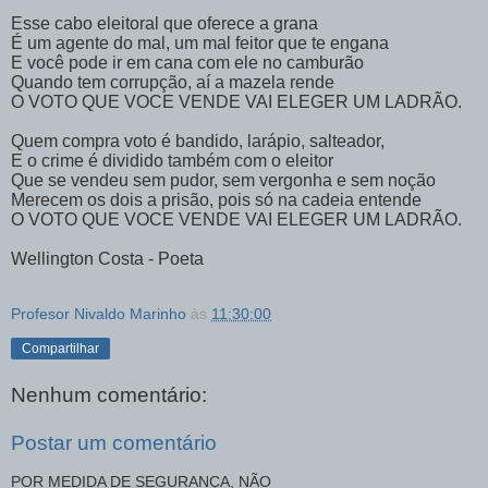
Esse cabo eleitoral que oferece a grana
É um agente do mal, um mal feitor que te engana
E você pode ir em cana com ele no camburão
Quando tem corrupção, aí a mazela rende
O VOTO QUE VOCE VENDE VAI ELEGER UM LADRÃO.
Quem compra voto é bandido, larápio, salteador,
E o crime é dividido também com o eleitor
Que se vendeu sem pudor, sem vergonha e sem noção
Merecem os dois a prisão, pois só na cadeia entende
O VOTO QUE VOCE VENDE VAI ELEGER UM LADRÃO.
Wellington Costa - Poeta
Profesor Nivaldo Marinho
às
11:30:00
Compartilhar
Nenhum comentário:
Postar um comentário
POR MEDIDA DE SEGURANÇA, NÃO