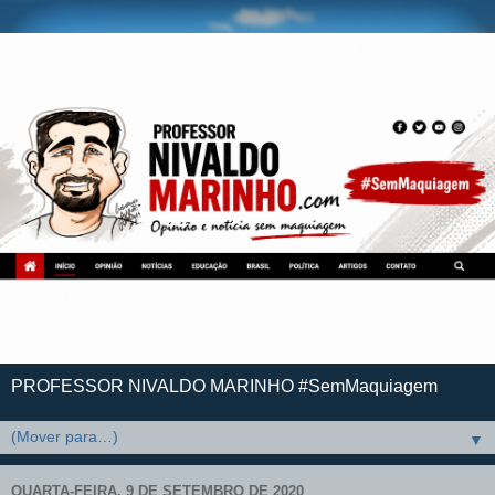
PROFESSOR NIVALDO MARINHO #SemMaquiagem
▼
QUARTA-FEIRA, 9 DE SETEMBRO DE 2020