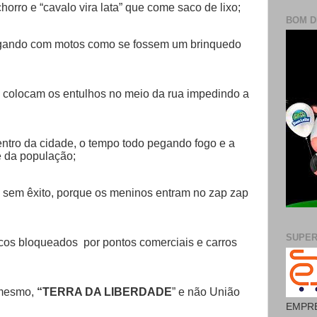
horro e “cavalo vira lata” que come saco de lixo;
BOM D
fegando com motos como se fossem um brinquedo
 colocam os entulhos no meio da rua impedindo a
ntro da cidade, o tempo todo pegando fogo e a
 da população;
a, sem êxito, porque os meninos entram no zap zap
SUPE
cos bloqueados por pontos comerciais e carros
 mesmo,
“TERRA DA LIBERDADE
” e não União
EMPRE