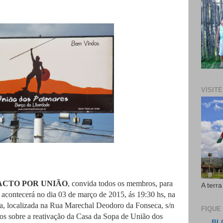
VISIT
ACTO POR UNIÃO
, convida todos os membros, para
A terra
e acontecerá no dia 03 de março de 2015, ás 19:30 hs, na
a, localizada na Rua Marechal Deodoro da Fonseca, s/n
FIQUE
rmos sobre a reativação da Casa da Sopa de União dos
BL