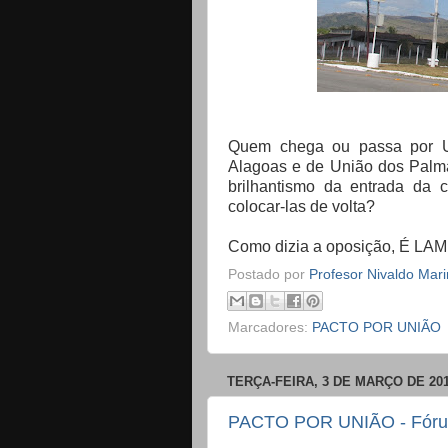
Quem chega ou passa por Un
Alagoas e de União dos Palma
brilhantismo da entrada da 
colocar-las de volta?
Como dizia a oposição, É L
Postado por
Profesor Nivaldo Mar
Marcadores:
PACTO POR UNIÃO
TERÇA-FEIRA, 3 DE MARÇO DE 20
PACTO POR UNIÃO - Fórum