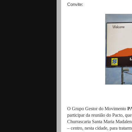
Convite:
O Grupo Gestor do Movimento
P
participar da reunião do Pacto, qu
Churrascaria Santa Maria Madalen
– centro, nesta cidade, para trata