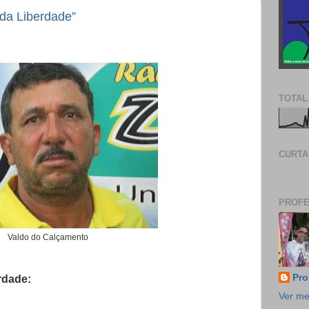
da Liberdade”
TOTAL
CURTA
PROFE
Valdo do Calçamento
Pro
erdade:
Ver me