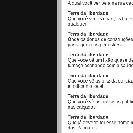
A qual você ver pela na rua cac
Terra da liberdade
Que você ver as crianças tra
qualquer;
Terra da liberdade
O
nde os donos de construções
passagem dos pedestres;
Terra da liberdade
Que você vê um lixão quase de
fumaça acabando com a saúde
Terra da liberdade
Que você vê as blitz da políci
e indicam o local;
Terra da liberdade
Que você vê os passeios públi
nas calçadas;
Terra da liberdade
Que já deveria ter esse nome
dos Palmares.