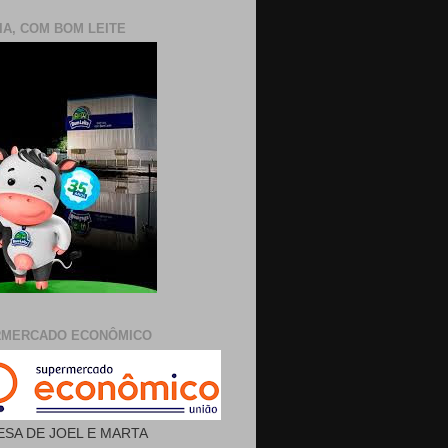
IA, COM BOM LEITE
RMERCADO ECONÔMICO
SA DE JOEL E MARTA