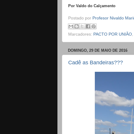
Por Valdo do Calçamento
Postado por
Profesor Nivaldo Mar
Marcadores:
PACTO POR UNIÃO
DOMINGO, 29 DE MAIO DE 2016
Cadê as Bandeiras???