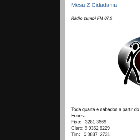
Mesa Z Cidadania
Rádio zumbi FM 87,9
Toda quarta e sábados a partir do
Fones:
Fixo: 3281 3669
Claro: 9 9362 8229
Tim: 9 9837 2731