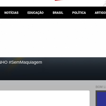
NHO #SemMaquiagem
BOM L