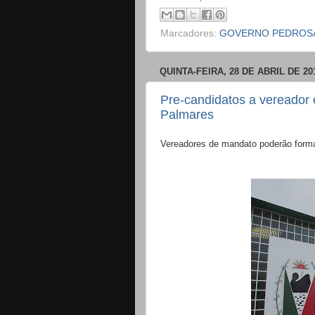
Marcadores:
GOVERNO PEDROS
QUINTA-FEIRA, 28 DE ABRIL DE 20
Pre-candidatos a vereador 
Palmares
Vereadores de mandato poderão forma