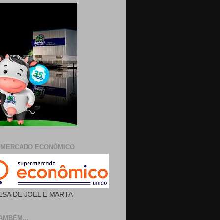
RMERCADO ECONÔMICO
SA DE JOEL E MARTA
AMBÉM...