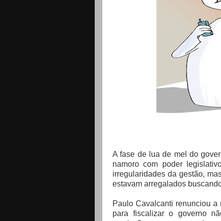
A fase de lua de mel do gove
namoro com poder legislativ
irregularidades da gestão, ma
estavam arregalados buscando 
Paulo Cavalcanti renunciou a 
para fiscalizar o governo nã