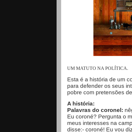
UM MATUTO NA POLÍTICA.
Esta é a história de um c
para defender os seus in
pobre com pretensões de
A história:
Palavras do coronel:
nêg
Eu coroné? Pergunta o ma
meus interesses na campa
disse:- coroné! Eu vou di