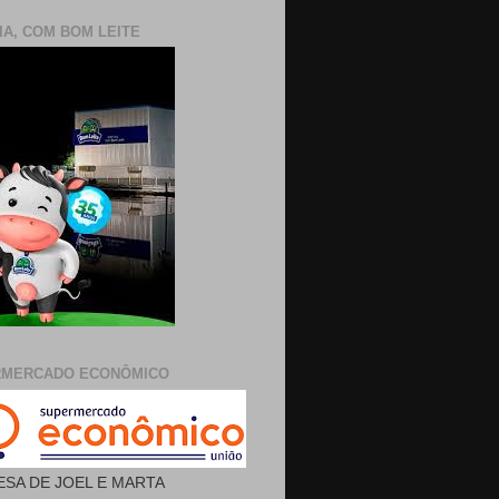
IA, COM BOM LEITE
RMERCADO ECONÔMICO
SA DE JOEL E MARTA