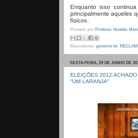
Enquanto isso continua
principalmente aqueles q
físicos.
Postado por
Profesor Nivaldo Mar
Marcadores:
governo kil
,
RECLAM
SEXTA-FEIRA, 29 DE JUNHO DE 20
ELEIÇÕES 2012:ACHADO
"UM LARANJA"