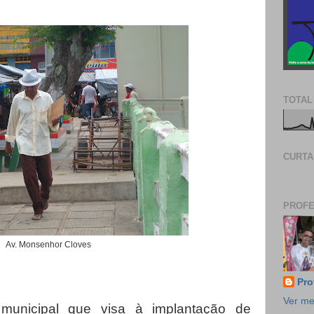
TOTAL
CURTA
PROFE
Av. Monsenhor Cloves
Pro
Ver me
municipal que visa à implantação de