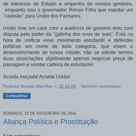
de
interesse
do Estado e empenho de nossos gestores,
enquanto isso o governador Renan Filho que mandar um
"cadeião" para União dos Palmares.
União vive um caos com a ausência do governo e/ou com
disputa pelo poder da "galinha dos ovos de ouro".
Está na
hora de unificar esse movimento estudantil e defender
politicas em nome de toda categoria, que visem o
desenvolvimento de nossa cidade, não se admite termos
duas associações objetivando apenas negociar preço de
passagem e vender carteira de estudante!
Acorda moçada! Acorda União!
Profesor Nivaldo Marinho
às
22:16:00
Nenhum comentário:
Compartilhar
DOMINGO, 21 DE FEVEREIRO DE 2016
Aliança Política e Prostituição