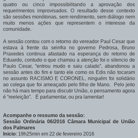
quatro ou cinco impossibilitando a aprovação dos
requerimentos improvisados. O resultado desse contexto
são sessões monótonas, sem rendimento, sem diálogo nem
muito menos ações que representem o interesse da
comunidade.
A sessão contou com o retorno do vereador Paul Cesar que
estava à frente da seinfra no governo Pedrosa, Bruno
Praxedes continua afastado na esperança do retorno de
Eduardo, contudo o que chamou a atenção foi o silencio de
Paulo Cesar, “entrou mudo e saiu calado”, abandonou a
sessão antes do fim e tanto ele como os Edis não tocaram
no assunto RACISMO E CORONEL, ninguém foi solidário
ao colega que foi ameaçado pelo filho de Mano. Pelo jeito
não há mais tempo para discutir União, o pensamento agora
é “reeleição”.
É parlamentar, ou pra lamentar!
Acompanhe o ressumo da sessão:
Sessão Ordinária 06/2016 Câmara Municipal de União
dos Palmares
Inicio
: 19h25min em 22 de fevereiro 2016