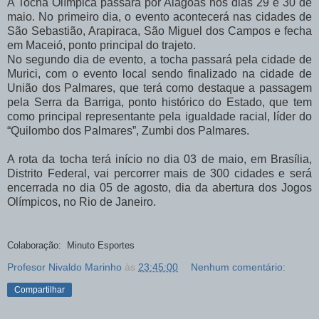
A Tocha Olímpica passará por Alagoas nos dias 29 e 30 de
maio. No primeiro dia, o evento acontecerá nas cidades de
São Sebastião, Arapiraca, São Miguel dos Campos e fecha
em Maceió, ponto principal do trajeto.
No segundo dia de evento, a tocha passará pela cidade de
Murici, com o evento local sendo finalizado na cidade de
União dos Palmares, que terá como destaque a passagem
pela Serra da Barriga, ponto histórico do Estado, que tem
como principal representante pela igualdade racial, líder do
“Quilombo dos Palmares”, Zumbi dos Palmares.
A rota da tocha terá início no dia 03 de maio, em Brasília,
Distrito Federal, vai percorrer mais de 300 cidades e será
encerrada no dia 05 de agosto, dia da abertura dos Jogos
Olímpicos, no Rio de Janeiro.
Colaboração: Minuto Esportes
Profesor Nivaldo Marinho
às
23:45:00
Nenhum comentário:
Compartilhar