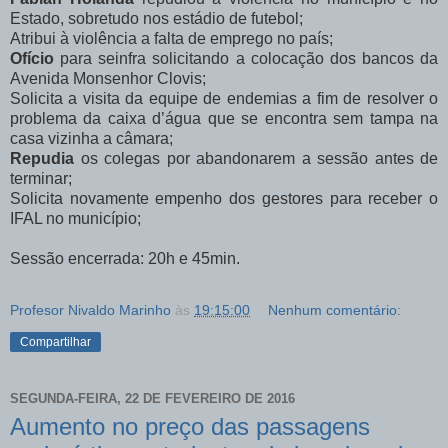
Estado, sobretudo nos estádio de futebol;
Atribui à violência a falta de emprego no país;
Ofício
para seinfra solicitando a colocação dos bancos da
Avenida Monsenhor Clovis;
Solicita a visita da equipe de endemias a fim de resolver o
problema da caixa d’água que se encontra sem tampa na
casa vizinha a câmara;
Repudia
os colegas por abandonarem a sessão antes de
terminar;
Solicita novamente empenho dos gestores para receber o
IFAL no município;
Sessão encerrada: 20h e 45min.
Profesor Nivaldo Marinho
às
19:15:00
Nenhum comentário:
Compartilhar
SEGUNDA-FEIRA, 22 DE FEVEREIRO DE 2016
Aumento no preço das passagens