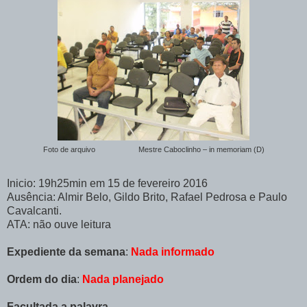
Foto de arquivo Mestre Caboclinho – in memoriam (D)
Inicio: 19h25min em 15 de fevereiro 2016
Ausência: Almir Belo, Gildo Brito, Rafael Pedrosa e Paulo
Cavalcanti.
ATA: não ouve leitura
Expediente da semana
:
Nada informado
Ordem do dia
:
Nada planejado
Facultada a palavra