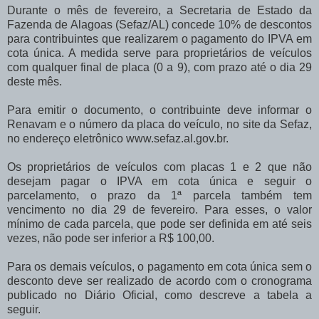
Durante o mês de fevereiro, a Secretaria de Estado da
Fazenda de Alagoas (Sefaz/AL) concede 10% de descontos
para contribuintes que realizarem o pagamento do IPVA em
cota única. A medida serve para proprietários de veículos
com qualquer final de placa (0 a 9), com prazo até o dia 29
deste mês.
Para emitir o documento, o contribuinte deve informar o
Renavam e o número da placa do veículo, no site da Sefaz,
no endereço eletrônico www.sefaz.al.gov.br.
Os proprietários de veículos com placas 1 e 2 que não
desejam pagar o IPVA em cota única e seguir o
parcelamento, o prazo da 1ª parcela também tem
vencimento no dia 29 de fevereiro. Para esses, o valor
mínimo de cada parcela, que pode ser definida em até seis
vezes, não pode ser inferior a R$ 100,00.
Para os demais veículos, o pagamento em cota única sem o
desconto deve ser realizado de acordo com o cronograma
publicado no Diário Oficial, como descreve a tabela a
seguir.