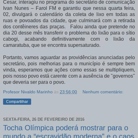
Cesar, interagiu no programa do secretário de comunicação
Ivan Nunes – Farol FM e garantiu que nessa quarta feira,
02, divulgará o calendário da coleta de lixo em todas as
ruas e povoados da cidade, que culminará com a retirada
dos
contêineres das praças.
Falou ainda que pretende no
dia 20 desse mês transferir o problema do lixão para o sítio
cabogi, acabando definitivamente com o lixão da
camaratuba, que se encontra supersaturado.
Portanto, vamos aguardar as providências anunciadas pelo
secretário, pois melhorias para o município é sempre bem
vinda, esperamos que ações como essas se multipliquem,
pois nosso povo está carente com a ausência de "governos"
que deveria ser para o povo.
Profesor Nivaldo Marinho
às
23:56:00
Nenhum comentário:
Compartilhar
SEXTA-FEIRA, 26 DE FEVEREIRO DE 2016
Tocha Olímpica poderá mostrar para o
mundo a “escravidão moderna” e o caos