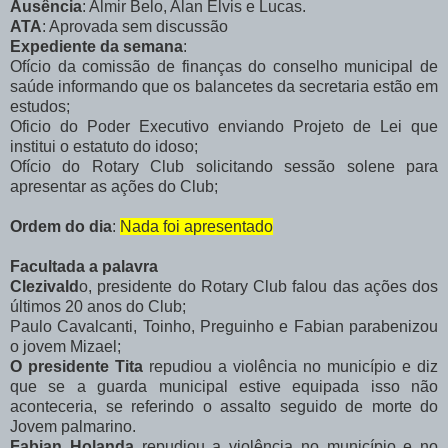
Ausência
: Almir Belo, Alan Elvis e Lucas.
ATA
: Aprovada sem discussão
Expediente da semana
:
Ofício da comissão de finanças do conselho municipal de
saúde informando que os balancetes da secretaria estão em
estudos;
Oficio do Poder Executivo enviando Projeto de Lei que
institui o estatuto do idoso;
Ofício do Rotary Club solicitando sessão solene para
apresentar as ações do Club;
Ordem do dia
:
Nada foi apresentado
Facultada a palavra
Clezivald
o, presidente do Rotary Club falou das ações dos
últimos 20 anos do Club;
Paulo Cavalcanti, Toinho, Preguinho e Fabian parabenizou
o jovem Mizael;
O presidente Tita
repudiou a violência no município e diz
que se a guarda municipal estive equipada isso não
aconteceria, se referindo o assalto seguido de morte do
Jovem palmarino.
Fabian Holanda
repudiou a violência no município e no