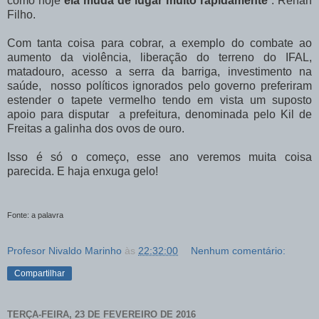
como hoje
ela muda de lugar muito rapidamente
”. Renan
Filho.
Com tanta coisa para cobrar, a exemplo do combate ao
aumento da violência, liberação do terreno do IFAL,
matadouro, acesso a serra da barriga, investimento na
saúde, nosso políticos ignorados pelo governo preferiram
estender o tapete vermelho tendo em vista um suposto
apoio para disputar a prefeitura, denominada pelo Kil de
Freitas a galinha dos ovos de ouro.
Isso é só o começo, esse ano veremos muita coisa
parecida. E haja enxuga gelo!
Fonte: a palavra
Profesor Nivaldo Marinho
às
22:32:00
Nenhum comentário:
Compartilhar
TERÇA-FEIRA, 23 DE FEVEREIRO DE 2016