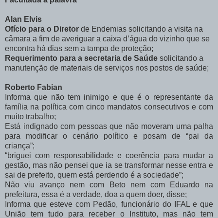
Alan Elvis
Ofício para o Diretor
de Endemias solicitando a visita na
câmara a fim de averiguar a caixa d’água do vizinho que se
encontra há dias sem a tampa de proteção;
Requerimento para a secretaria de Saúde
solicitando a
manutenção de materiais de serviços nos postos de saúde;
Roberto Fabian
Informa que não tem inimigo e que é o representante da
família na política com cinco mandatos consecutivos e com
muito trabalho;
Está indignado com pessoas que não moveram uma palha
para modificar o cenário político e posam de “pai da
criança”;
“briguei com responsabilidade e coerência para mudar a
gestão, mas não pensei que ia se transformar nesse entra e
sai de prefeito, quem está perdendo é a sociedade”;
Não viu avanço nem com Beto nem com Eduardo na
prefeitura, essa é a verdade, doa a quem doer, disse;
Informa que esteve com Pedão, funcionário do IFAL e que
União tem tudo para receber o Instituto, mas não tem