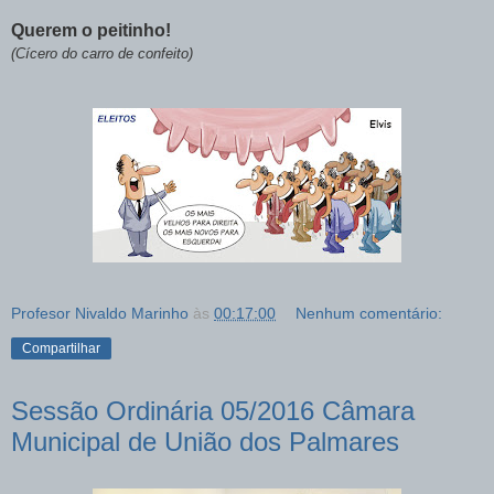
Querem o peitinho!
(Cícero do carro de confeito)
Profesor Nivaldo Marinho
às
00:17:00
Nenhum comentário:
Compartilhar
Sessão Ordinária 05/2016 Câmara
Municipal de União dos Palmares