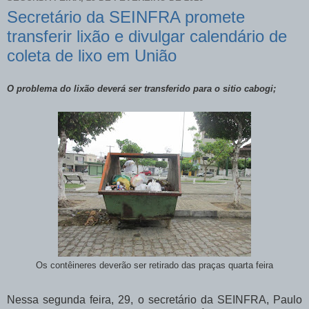
Secretário da SEINFRA promete
transferir lixão e divulgar calendário de
coleta de lixo em União
O problema do lixão deverá ser transferido para o sitio cabogi;
Os contêineres deverão ser retirado das praças quarta feira
Nessa segunda feira, 29, o secretário da SEINFRA, Paulo