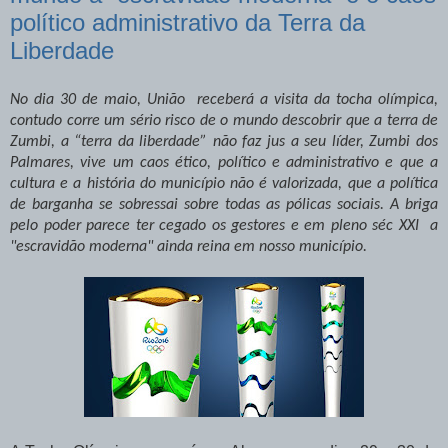
político administrativo da Terra da
Liberdade
No dia 30 de maio, União receberá a visita da tocha olímpica,
contudo corre um sério risco de o mundo descobrir que a terra de
Zumbi, a “terra da liberdade” não faz jus a seu
líder,
Zumbi dos
Palmares, vive um caos ético, político e administrativo e que a
cultura e a história do município não é valorizada, que a política
de barganha se sobressai sobre todas as
pólicas
sociais. A briga
pelo poder parece ter cegado os gestores e em pleno
séc
XXI a
"escravidão moderna" ainda reina em nosso município.