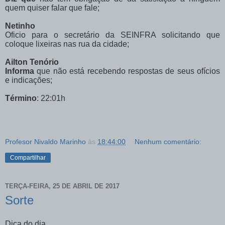
quem quiser falar que fale;
Netinho
Oficio para o secretário da SEINFRA solicitando que
coloque lixeiras nas rua da cidade;
Ailton Tenório
Informa
que não está recebendo respostas de seus ofícios
e indicações;
Término
: 22:01h
Profesor Nivaldo Marinho
às
18:44:00
Nenhum comentário:
Compartilhar
TERÇA-FEIRA, 25 DE ABRIL DE 2017
Sorte
Dica do dia...