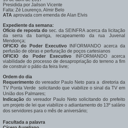
Presidida por Jailson Vicente
Falta: Zé Lourenço, Almir Belo
ATA
aprovada com emenda de Alan Elvis
Expediente da semana:
Ofício de reposta do
sec. da SEINFRA acerca da licitação
da serra da barriga, recapeamento da rua Juvenal
Mendonça;
OFICIO do Poder Executivo
INFORMANDO acerca da
perfusão de obras e perfuração de poços cartesianos
OFICIO do Poder Executivo
INFORMANDO acerca
viabilidade do processo de desapropriação do terreno a fim
de construir o pátio da feira livre;
Ordem do dia
Requerimento
do vereador Paulo Neto para a diretoria da
TV Ponta Verde solicitando
que viabilize o sinal da TV em
União dos Palmares;
Indicação
do vereador Paulo Neto solicitando do prefeito
um projeto de lei que viabilize o adiantamento do 13º salário
dos servidores para o mês de aniversário;
Facultada a palavra
Cícero Aureliano