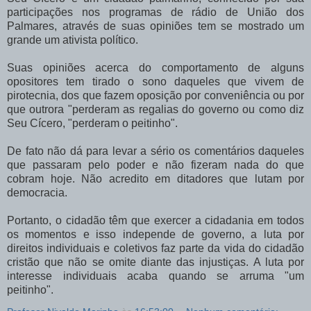
participações nos programas de rádio de União dos
Palmares, através de suas opiniões tem se mostrado um
grande um ativista político.
Suas opiniões acerca do comportamento de alguns
opositores tem tirado o sono daqueles que vivem de
pirotecnia, dos que fazem oposição por conveniência ou por
que outrora "perderam as regalias do governo ou como diz
Seu Cícero, "perderam o peitinho".
De fato não dá para levar a sério os comentários daqueles
que passaram pelo poder e não fizeram nada do que
cobram hoje. Não acredito em ditadores que lutam por
democracia.
Portanto, o cidadão têm que exercer a cidadania em todos
os momentos e isso independe de governo, a luta por
direitos individuais e coletivos faz parte da vida do cidadão
cristão que não se omite diante das injustiças. A luta por
interesse individuais acaba quando se arruma "um
peitinho".