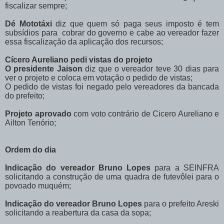
fiscalizar sempre;
Dé Mototáxi
diz que quem só paga seus imposto é tem
subsídios para cobrar do governo e cabe ao vereador fazer
essa fiscalização da aplicação dos recursos;
Cícero Aureliano pedi vistas do projeto
O presidente Jaison
diz que o vereador teve 30 dias para
ver o projeto e coloca em votação o pedido de vistas;
O pedido de vistas foi negado pelo vereadores da bancada
do prefeito;
Projeto aprovado
com voto contrário de Cicero Aureliano e
Ailton Tenório;
Ordem do dia
Indicação do vereador Bruno Lopes
para a SEINFRA
solicitando a construção de uma quadra de futevôlei para o
povoado muquém;
Indicação do vereador Bruno Lopes
para o prefeito Areski
solicitando a reabertura da casa da sopa;