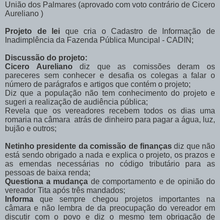
União dos Palmares (aprovado com voto contrário de Cicero
Aureliano )
Projeto de lei
que cria o Cadastro de Informação de
Inadimplência da Fazenda Pública Muncipal - CADIN;
Discussão do projeto:
Cicero Aureliano
diz que as comissões deram os
pareceres sem conhecer e desafia os colegas a falar o
número de parágrafos e artigos que contém o projeto;
Diz que a população não tem conhecimento do projeto e
sugeri a realização de
audiência
pública;
Revela que os vereadores recebem todos os dias uma
romaria na câmara atrás de dinheiro para pagar a água, luz,
bujão e outros;
Netinho presidente da comissão de finanças
diz que não
está sendo obrigado a nada e explica o projeto, os prazos e
as emendas necessárias no código tributário para as
pessoas de baixa renda;
Questiona a mudança
de comportamento e de opinião do
vereador Tita após três mandados;
Informa
que sempre chegou projetos importantes na
câmara e não lembra de da preocupação do vereador em
discutir com o povo e diz o mesmo tem obrigação de