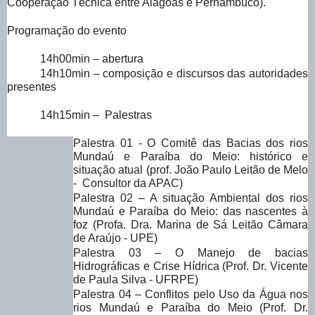
Cooperação Técnica entre Alagoas e Pernambuco).
Programação do evento
14h00min – abertura
14h10min – composição e discursos das autoridades
presentes
14h15min – Palestras
Palestra 01 - O Comitê das Bacias dos rios
Mundaú e Paraíba do Meio: histórico e
situação atual (prof. João Paulo Leitão de Melo
- Consultor da APAC)
Palestra 02 – A situação Ambiental dos rios
Mundaú e Paraíba do Meio: das nascentes à
foz (Profa. Dra. Marina de Sá Leitão Câmara
de Araújo - UPE)
Palestra 03 – O Manejo de bacias
Hidrográficas e Crise Hídrica (Prof. Dr. Vicente
de Paula Silva - UFRPE)
Palestra 04 – Conflitos pelo Uso da Água nos
rios Mundaú e Paraíba do Meio (Prof. Dr.