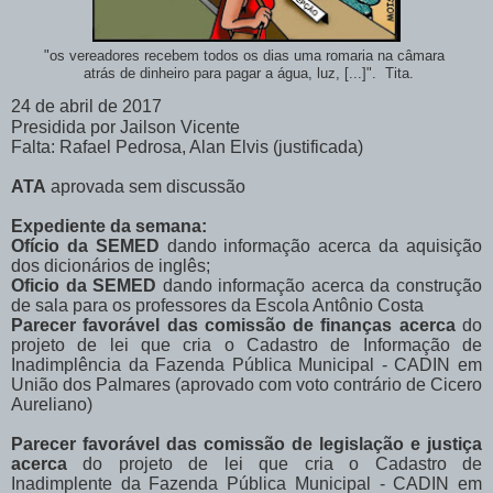
"os vereadores recebem todos os dias uma romaria na câmara
atrás de dinheiro para pagar a água, luz, [...]". Tita.
24 de abril de 2017
Presidida por Jailson Vicente
Falta: Rafael Pedrosa, Alan Elvis (justificada)
ATA
aprovada sem discussão
Expediente da semana:
Ofício da SEMED
dando informação acerca da aquisição
dos dicionários de inglês;
Oficio da SEMED
dando informação acerca da construção
de sala para os professores da Escola Antônio Costa
Parecer favorável das comissão de finanças acerca
do
projeto de lei que cria o Cadastro de Informação de
Inadimplência da Fazenda Pública Municipal - CADIN em
União dos Palmares (aprovado com voto contrário de Cicero
Aureliano)
Parecer favorável das comissão de legislação e justiça
acerca
do projeto de lei que cria o Cadastro de
Inadimplente da Fazenda Pública Municipal - CADIN em