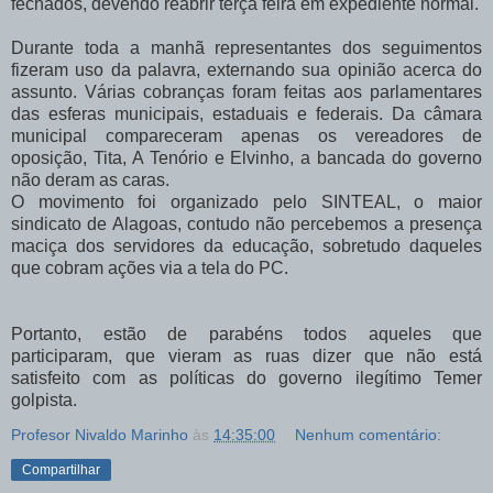
fechados, devendo reabrir terça feira em expediente normal.
Durante toda a manhã representantes dos seguimentos
fizeram uso da palavra, externando sua opinião acerca do
assunto. Várias cobranças foram feitas aos parlamentares
das esferas municipais, estaduais e federais. Da câmara
municipal compareceram apenas os vereadores de
oposição, Tita, A Tenório e Elvinho, a bancada do governo
não deram as caras.
O movimento foi organizado pelo SINTEAL, o maior
sindicato de Alagoas, contudo não percebemos a presença
maciça dos servidores da educação, sobretudo daqueles
que cobram ações via a tela do PC.
Portanto, estão de parabéns todos aqueles que
participaram, que vieram as ruas dizer que não está
satisfeito com as políticas do governo ilegítimo Temer
golpista.
Profesor Nivaldo Marinho
às
14:35:00
Nenhum comentário:
Compartilhar