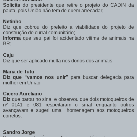
Solicita
do presidente que retire o projeto do CADIN da
pauta, pois União não tem de quem arrecadar;
Netinho
Diz que cobrou do prefeito a viabilidade do projeto de
construção do curral comunitário;
Informa
que seu pai foi acidentado vítima de animais na
BR;
Caju
Diz que ser aplicado multa nos donos dos animais
Maria de Tutu
Diz que “vamos nos unir”
para buscar delegacia para
mulher em União;
Cicero Aureliano
Diz
que parou no sinal e observou que dois motoqueiros de
nº 0141 e 081 respeitaram o sinal enquanto outros
avançavam e sugeri uma
homenagem aos motoqueiros
corretos;
Sandro Jorge