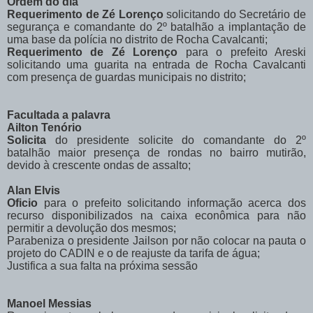
Ordem do dia
Requerimento de Zé Lorenço
solicitando do Secretário de
segurança e comandante do 2º batalhão
a implantação de
uma base da polícia no distrito de Rocha Cavalcanti;
Requerimento de Zé Lorenço
para o prefeito Areski
solicitando uma guarita na entrada de Rocha Cavalcanti
com presença de guardas municipais no distrito;
Facultada a palavra
Ailton Tenório
Solicita
do presidente solicite do comandante do 2º
batalhão maior presença de rondas no bairro mutirão,
devido à crescente ondas de assalto;
Alan Elvis
Oficio
para o prefeito solicitando informação acerca dos
recurso disponibilizados na caixa econômica para não
permitir a devolução dos mesmos;
Parabeniza o presidente Jailson por não colocar na pauta o
projeto do CADIN e o de reajuste da tarifa de água;
Justifica a sua falta na próxima sessão
Manoel Messias