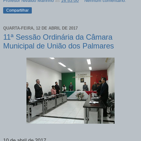
Profesor Nivaldo Marinho
às
16:53:00
Nenhum comentário:
Compartilhar
QUARTA-FEIRA, 12 DE ABRIL DE 2017
11ª Sessão Ordinária da Câmara
Municipal de União dos Palmares
10 de abril de 2017