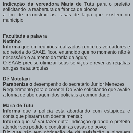
Indicação da vereadora Maria de Tutu
para o prefeito
solicitando a reabertura da fábrica de blocos
a fim de reconstruir as casas de taipa que existem no
município;
Facultada a palavra
Netinho
Informa
que em reuniões realizadas centre os vereadores e
a diretoria do SAAE, ficou entendido que no momento não é
necessário o aumento da tarifa da água;
O SAAE preciso otimizar seus serviços e rever as regalias
antigas na autarquias;
Dé Mototaxi
Parabeniza o
desempenho do secretário Junior Menezes
Requerimento para o coronel Do Vale solicitando que avalie
a forma de abordagem dos policiais a comunidade;
Maria de Tutu
Informa
que a polícia está abordando com estupidez e
conta que pisaram um doente mental;
Informa
que só vai fazer outra indicação quando o prefeito
atender seu pedido e construir as casas do povo;
Diz que
não tem obrigação de dá satisfação a ninguém