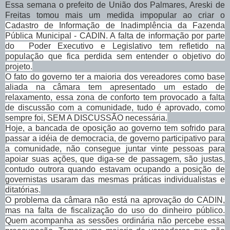
Essa semana o prefeito de União dos Palmares, Areski de
Freitas tomou mais um medida impopular ao criar o
Cadastro de Informação de Inadimplência da Fazenda
Pública Municipal - CADIN
. A falta de informação por parte
do Poder Executivo e Legislativo tem refletido na
população que fica perdida sem entender o objetivo do
projeto.
O fato do governo ter a maioria dos vereadores como base
aliada na câmara tem apresentado um estado de
relaxamento, essa zona de conforto tem provocado a falta
de discussão com a comunidade, tudo é aprovado, como
sempre foi, SEM A DISCUSSÃO necessária.
Hoje, a bancada de oposição ao governo tem sofrido para
passar a idéia de democracia, de governo participativo para
a comunidade, não consegue juntar vinte pessoas para
apoiar suas ações, que diga-se de passagem, são justas,
contudo outrora quando estavam ocupando a posição de
governistas usaram das mesmas práticas individualistas e
ditatórias.
O problema da câmara não está na aprovação do CADIN,
mas na falta de fiscalização do uso do dinheiro público.
Quem acompanha as sessões ordinária não percebe essa