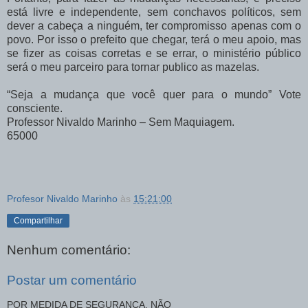
está livre e independente, sem conchavos políticos, sem
dever a cabeça a ninguém, ter compromisso apenas com o
povo. Por isso o prefeito que chegar, terá o meu apoio, mas
se fizer as coisas corretas e se errar, o ministério público
será o meu parceiro para tornar publico as mazelas.
“Seja a mudança que você quer para o mundo” Vote
consciente.
Professor Nivaldo Marinho – Sem Maquiagem.
65000
Profesor Nivaldo Marinho
às
15:21:00
Compartilhar
Nenhum comentário:
Postar um comentário
POR MEDIDA DE SEGURANÇA, NÃO