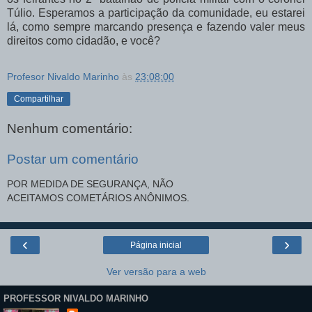
Túlio. Esperamos a participação da comunidade, eu estarei
lá, como sempre marcando presença e fazendo valer meus
direitos como cidadão, e você?
Profesor Nivaldo Marinho
às
23:08:00
Compartilhar
Nenhum comentário:
Postar um comentário
POR MEDIDA DE SEGURANÇA, NÃO
ACEITAMOS COMETÁRIOS ANÔNIMOS.
‹
›
Página inicial
Ver versão para a web
PROFESSOR NIVALDO MARINHO