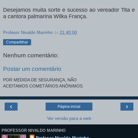
Desejamos muita sorte e sucesso ao vereador Tita e
a cantora palmarina Wilka França.
Profesor Nivaldo Marinho
às
21:40:00
Compartilhar
Nenhum comentário:
Postar um comentário
POR MEDIDA DE SEGURANÇA, NÃO
ACEITAMOS COMETÁRIOS ANÔNIMOS.
‹
›
Página inicial
Ver versão para a web
PROFESSOR NIVALDO MARINHO
Profesor Nivaldo Marinho