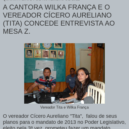
A CANTORA WILKA FRANÇA E O
VEREADOR CÍCERO AURELIANO
(TITA) CONCEDE ENTREVISTA AO
MESA Z.
Vereador Tita e Wilka França
O vereador Cícero Aureliano "Tita", falou de seus
planos para o mandato de 2013 no Poder Legislativo,
eleito pela 3ª vez, prometeu fazer um mandato