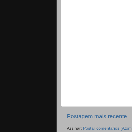
Postagem mais recente
Assinar:
Postar comentários (Atom