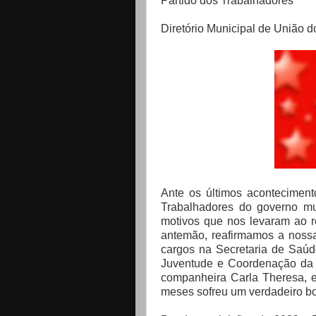
Partido dos Trabalhadores
Diretório Municipal de União 
Ante os últimos acontecimen
Trabalhadores do governo mu
motivos que nos levaram ao 
antemão, reafirmamos a noss
cargos na Secretaria de Saúde
Juventude e Coordenação da De
companheira Carla Theresa, e
meses sofreu um verdadeiro bo