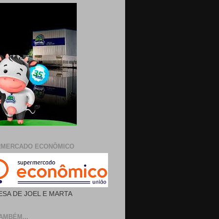
RMERCADO ECONÔMICO
SA DE JOEL E MARTA
AMBÉM...