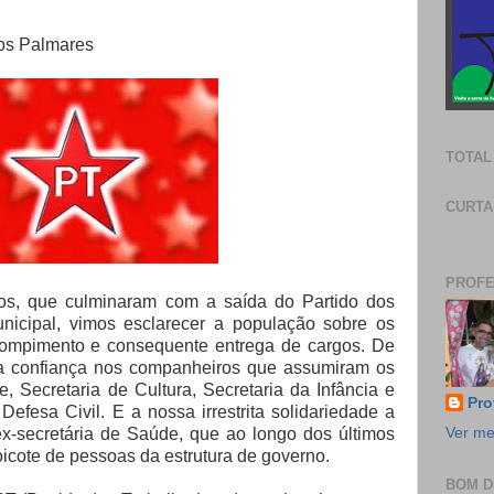
dos Palmares
TOTAL
CURTA
PROFE
tos, que culminaram com a saída do Partido dos
nicipal, vimos esclarecer a população sobre os
rompimento e consequente entrega de cargos. De
a confiança nos companheiros que assumiram os
, Secretaria de Cultura, Secretaria da Infância e
Pro
fesa Civil. E a nossa irrestrita solidariedade a
x-secretária de Saúde, que ao longo dos últimos
Ver me
icote de pessoas da estrutura de governo.
BOM D