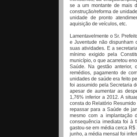
se a um montante de mais d
construção/reforma de unidade
unidade de pronto atendimen
aquisição de veículos, etc.
Lamentavelmente o Sr. Prefeito
e Juventude não dispunham de
suas atividades. E a secreta
mínimo exigido pela Consti
município, o que acarretou en
Saúde. Na gestão anterior,
remédios, pagamento de com
unidades de saúde era feito pel
foi assumido pela Secretaria
apesar de aumentar as despes
1,76% inferior a 2012. A sit
consta do Relatório Resumido
repassar para a Saúde de jan
mesmo com a implantação d
consequência imediata foi à 
gastou-se em média cerca R$ 
junho, a média mensal foi infer