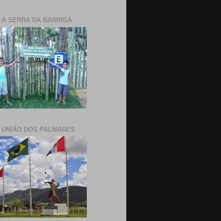
E A SERRA DA BARRIGA
E UNIÃO DOS PALMARES