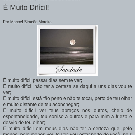
É Muito Difícil!
Por Manoel Simeão Moreira
É muito difícil passar dias sem te ver;
É muito difícil não ter a certeza se daqui a uns dias vou te
ver;
É muito difícil está tão perto e não te tocar, perto de teu olhar
e muito distante de teu aconchegar;
É muito difícil ver teus abraços nos outros, cheio de
espontaneidade, teu sorriso a outros e para mim a frieza e
desvio de teu olhar;
É muito difícil em meus dias não ter a certeza que, pelo
menos, pelo menos vou te ver, vou estar perto de você, pois