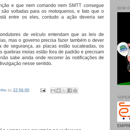
enção e que nem comando nem SMTT consegue
BOM D
são voltadas para os motoqueiros, e fato que o
está entre os eles, contudo a ação deveria ser
condutores de veículo entendam que as leis de
adas, mas o governo precisa fazer também o dever
xa de segurança, as placas estão sucateadas, os
s quebras molas estão fora de padrão e precisam
não sabe ainda onde recorrer às notificações de
divulgação nesse sentido.
inho
às
22:56:00
SUPE
EMPRE