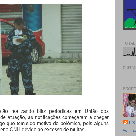
TOTAL
CURTA
PROFE
tão realizando blitz periódicas em União dos
de atuação, as notificações começaram a chegar
Pro
lgo que tem sido motivo de polêmica, pois alguns
rder a CNH devido ao excesso de multas.
Ver me