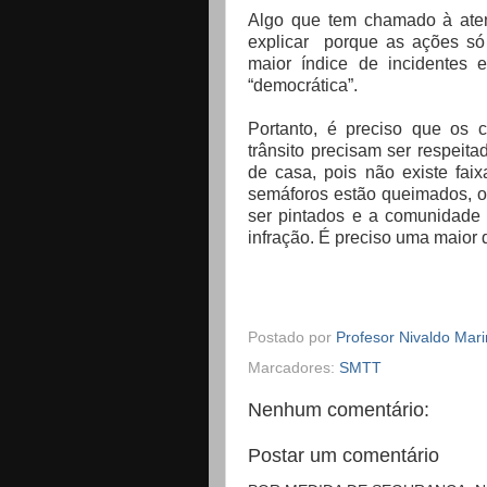
Algo que tem chamado à at
explicar porque as ações só 
maior índice de incidentes 
“democrática”.
Portanto, é preciso que os 
trânsito precisam ser respeit
de casa, pois não existe fai
semáforos estão queimados, o
ser pintados e a comunidade 
infração. É preciso uma maior 
Postado por
Profesor Nivaldo Mar
Marcadores:
SMTT
Nenhum comentário:
Postar um comentário