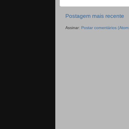
Postagem mais recente
Assinar:
Postar comentários (Atom