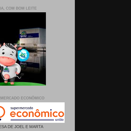
IA, COM BOM LEITE
RMERCADO ECONÔMICO
SA DE JOEL E MARTA