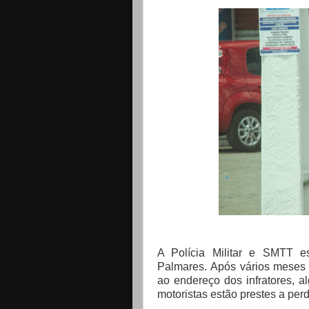
A Polícia Militar e SMTT es
Palmares. Após vários meses 
ao endereço dos infratores, a
motoristas estão prestes a pe