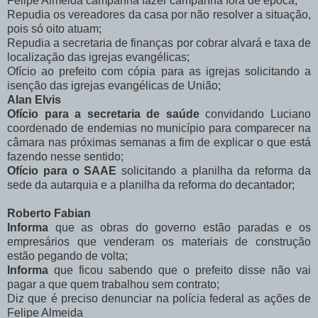
Felipe Almeida campanha fazer campanha fora de época;
Repudia os vereadores da casa por não resolver a situação,
pois só oito atuam;
Repudia a secretaria de finanças por cobrar alvará e taxa de
localização das igrejas evangélicas;
Ofício ao prefeito com cópia para as igrejas solicitando a
isenção das igrejas evangélicas de União;
Alan Elvis
Ofício para a secretaria de saúde
convidando Luciano
coordenado de endemias no município para comparecer na
câmara nas próximas semanas a fim de explicar o que está
fazendo nesse sentido;
Ofício para o SAAE
solicitando a planilha da reforma da
sede da autarquia e a planilha da reforma do decantador;
Roberto Fabian
Informa
que as obras do governo estão paradas e os
empresários que venderam os materiais de construção
estão pegando de volta;
Informa
que ficou sabendo que o prefeito disse não vai
pagar a que quem trabalhou sem contrato;
Diz que é preciso denunciar na polícia federal as ações de
Felipe Almeida