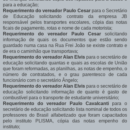
para a educação;
Requerimento do vereador Paulo Cesar
para o Secretário
de Educação solicitando contrato da empresa JB
responsável pelos transportes escolares, cópia das notas
ficais de pagamento, rotas e nome de cada motorista;
Requerimento do vereador Paulo Cesar
solicitando
informação de quais os documentos que estão sendo
guardado numa casa na Rua Frei João se existe contrato e
de era o caminhão que transportava;
Requerimento do vereador Alan Elvis
para o secretário de
educação solicitando quantas e quais as escolas de União
que foram reformadas, as planilhas, as notas de empenho, o
número de contratados, e o grau parentesco de cada
funcionário com o secretário Ângelo;
Requerimento do vereador Alan Elvis
para o secretário de
educação solicitando informação de quanto é gasto de
combustível para o transporte de estudante universitário;
Requerimento do vereador Paulo Cavalcanti
para o
secretário de educação solicitando lista nominal de todos os
professores do Brasil alfabetizado que foram capacitados
pelo instituto PLISMA, cópia das notas empenho do
instituto;