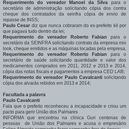
Requerimento do vereador Manoel da Silva
para o
secretário de administração solicitando cópia dos contra
cheque dos contratados da seinfra cópia de envio de
repasse de INSS;
Paulo Cesar
diz que nunca cobraram do ex-prefeito kil por
que pagava tudo dentro da lei;
Requerimento do vereador Roberto Fabian
para o
secretário da SEINFRA solicitando contrato da empresa mix
look, cheque emitidos e as máquinas locadas pela empresa,
Requerimento do vereador Roberto Fabian
para o
secretário de saúde solicitando quantidade e valor dos
medicamentos comprados em 2011, 2012 e 2013 e 2014,
cópia das notas fiscais e pagamentos a empresa CED LAB;
Requerimento do vereador Paulo Cavalcanti
solicitando
cópia dos alvarás rebidos em 2013 e 2014;
Facultada a palavra
Paulo Cavalcanti
Fala que o prefeito reconheceu a incapacidade e criou um
pacto para gerir União dos Palmares
INFORMA que encontrou na clinica Guri centenas de
pessoas de União dos Palmares e acusa o empresário