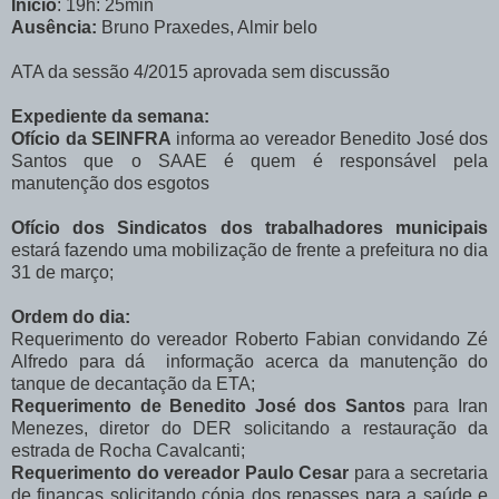
Início
: 19h: 25min
Ausência:
Bruno Praxedes, Almir belo
ATA da sessão 4/2015 aprovada sem discussão
Expediente da semana:
Ofício da SEINFRA
informa ao vereador Benedito José dos
Santos que o SAAE é quem é responsável pela
manutenção dos esgotos
Ofício dos Sindicatos dos trabalhadores municipais
estará fazendo uma mobilização de frente a prefeitura no dia
31 de março;
Ordem do dia:
Requerimento do vereador Roberto Fabian convidando Zé
Alfredo para dá informação acerca da manutenção do
tanque de decantação da ETA;
Requerimento de Benedito José dos Santos
para Iran
Menezes, diretor do DER solicitando a restauração da
estrada de Rocha Cavalcanti;
Requerimento do vereador Paulo Cesar
para a secretaria
de finanças solicitando cópia dos repasses para a saúde e