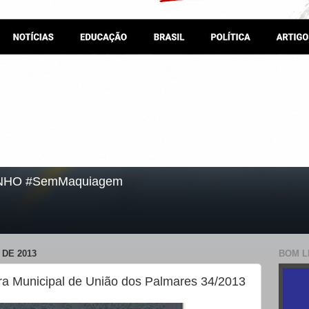
NHO #SemMaquiagem
DE 2013
BOM L
a Municipal de União dos Palmares 34/2013