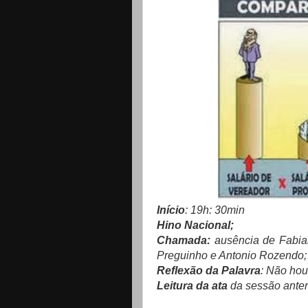
Início
: 19h: 30min
Hino Nacional;
Chamada:
ausência de Fabia
Preguinho e Antonio Rozendo; (
Reflexão da Palavra
: Não ho
Leitura da ata
da sessão anteri