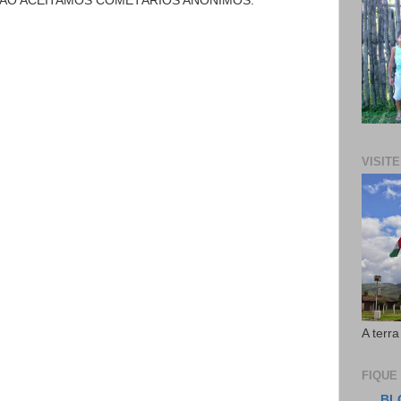
NÃO ACEITAMOS COMETÁRIOS ANÔNIMOS.
VISIT
A terra
FIQUE
BL