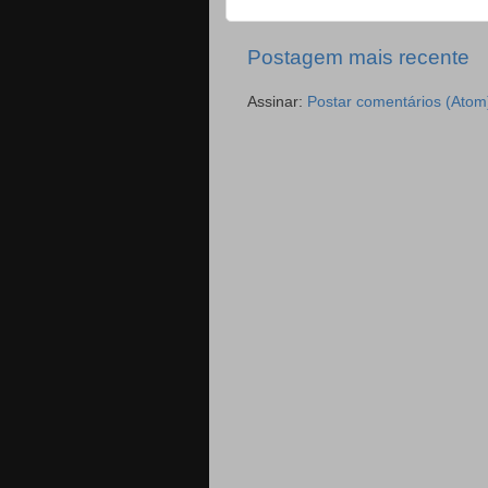
Postagem mais recente
Assinar:
Postar comentários (Atom