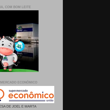
IA, COM BOM LEITE
RMERCADO ECONÔMICO
SA DE JOEL E MARTA