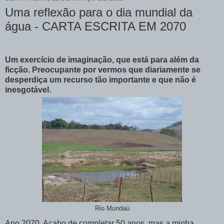
Uma reflexão para o dia mundial da
água - CARTA ESCRITA EM 2070
Um exercício de imaginação, que está para além da
ficção. Preocupante por vermos que diariamente se
desperdiça um recurso tão importante e que não é
inesgotável.
Rio Mundaú
Ano 2070. Acabo de completar 50 anos, mas a minha