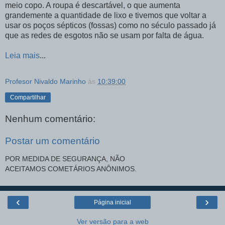
meio copo. A roupa é descartável, o que aumenta
grandemente a quantidade de lixo e tivemos que voltar a
usar os poços sépticos (fossas) como no século passado já
que as redes de esgotos não se usam por falta de água
.
Leia mais
...
Profesor Nivaldo Marinho
às
10:39:00
Compartilhar
Nenhum comentário:
Postar um comentário
POR MEDIDA DE SEGURANÇA, NÃO
ACEITAMOS COMETÁRIOS ANÔNIMOS.
‹
›
Página inicial
Ver versão para a web