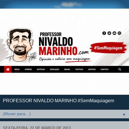
PROFESSOR NIVALDO MARINHO #SemMaquiagem
▼
SEXTA-FEIRA, 22 DE MARÇO DE 2013