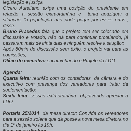
legislação e justiça
Cícero Aureliano exige uma posição do presidente em
relação a sessão extraordinária e tenta apaziguar a
situação, “a população não pode pagar por esses erros”,
disse.
Bruno Praxedes
fala que o projeto tem ser colocado em
discussão e votado, não dá para continuar protelando, já
passaram mais de trinta dias e ninguém resolve a situção;;
Após 80min de discussão sem êxito, o projeto vai para as
comissões;
Ofício do executivo
encaminhando o Projeto da LDO
Agenda
:
Quarta feira:
reunião com os contadores da câmara e do
executivo com presença dos vereadores para tratar da
suplementação;
Sexta feira
: sessão extraordinária objetivando apreciar a
LDO
Portaria 25/2014
da mesa diretor: Convida os vereadores
para a sessão solene que dá posse a nova mesa diretora no
dia 1º de janeiro às 19h.
Nova mesa diretora: