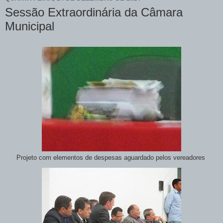
Sessão Extraordinária da Câmara
Municipal
Projeto com elementos de despesas aguardado pelos vereadores