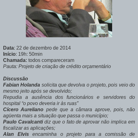
Data
: 22 de dezembro de 2014
Início
: 19h: 50min
Chamada:
todos compareceram
Pauta: Projeto de criação de crédito orçamentário
Discussão
Fabian Holanda
solicita que devolva o projeto, pois veio do
mesmo jeito após se devolvido;
Repudia a ausência dos funcionários e servidores do
hospital “o povo deveria ir às ruas”
Cícero Aureliano
pede que a câmara aprove, pois, não
agüenta mais a situação que passa o município;
Paulo Cavalcanti
diz que o fato de aprovar não implica em
fiscalizar as aplicações;
Alan Elvis
encaminha o projeto para a comissão de