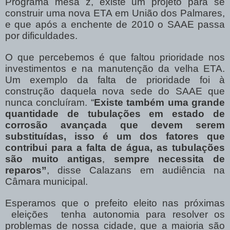
Programa mesa z, existe um projeto para se
construir uma nova ETA em União dos Palmares,
e que após a enchente de 2010 o SAAE passa
por dificuldades.
O que percebemos é que faltou prioridade nos
investimentos e na manutenção da velha ETA.
Um exemplo da falta de prioridade foi à
construção daquela nova sede do SAAE que
nunca concluíram. “
Existe também uma grande
quantidade de tubulações em estado de
corrosão avançada que devem serem
substituídas, isso é um dos fatores que
contribui para a falta de água, as tubulações
são muito antigas
,
sempre necessita de
reparos”
, disse Calazans em audiência na
Câmara municipal.
Esperamos que o prefeito eleito nas próximas
eleições tenha autonomia para resolver os
problemas de nossa cidade, que a maioria são