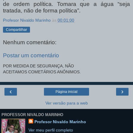
de ordem política. Tomara que a água “seja
tratada, não de forma política”.
Profesor Nivaldo Marinho
às
00:01:00
Compartilhar
Nenhum comentário:
Postar um comentário
POR MEDIDA DE SEGURANÇA, NÃO
ACEITAMOS COMETÁRIOS ANÔNIMOS.
‹
›
Página inicial
Ver versão para a web
PROFESSOR NIVALDO MARINHO
Profesor Nivaldo Marinho
Ver meu perfil completo