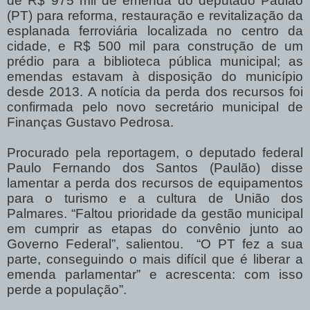
de R$ 975 mil de emenda do deputado Paulão
(PT) para reforma, restauração e revitalização da
esplanada ferroviária localizada no centro da
cidade, e R$ 500 mil para construção de um
prédio para a biblioteca pública municipal; as
emendas estavam à disposição do município
desde 2013. A notícia da perda dos recursos foi
confirmada pelo novo secretário municipal de
Finanças Gustavo Pedrosa.
Procurado pela reportagem, o deputado federal
Paulo Fernando dos Santos (Paulão) disse
lamentar a perda dos recursos de equipamentos
para o turismo e a cultura de União dos
Palmares. “Faltou prioridade da gestão municipal
em cumprir as etapas do convênio junto ao
Governo Federal”, salientou. “O PT fez a sua
parte, conseguindo o mais difícil que é liberar a
emenda parlamentar” e acrescenta: com isso
perde a população”.