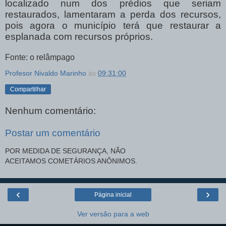
localizado num dos prédios que seriam
restaurados, lamentaram a perda dos recursos,
pois agora o município terá que restaurar a
esplanada com recursos próprios.
Fonte: o relâmpago
Profesor Nivaldo Marinho
às
09:31:00
Compartilhar
Nenhum comentário:
Postar um comentário
POR MEDIDA DE SEGURANÇA, NÃO
ACEITAMOS COMETÁRIOS ANÔNIMOS.
‹
›
Página inicial
Ver versão para a web