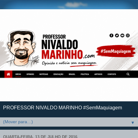
PROFESSOR NIVALDO MARINHO #SemMaquiagem
▼
QUARTA-FEIRA, 13 DE JULHO DE 2016