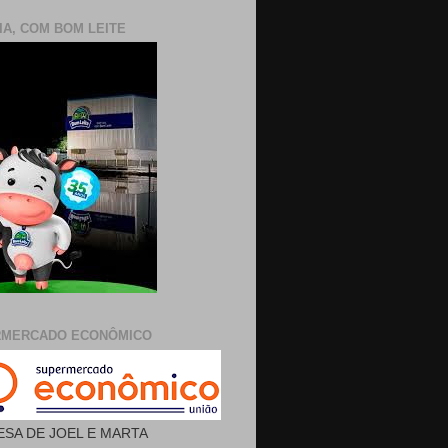
IA, COM BOM LEITE
RMERCADO ECONÔMICO
SA DE JOEL E MARTA