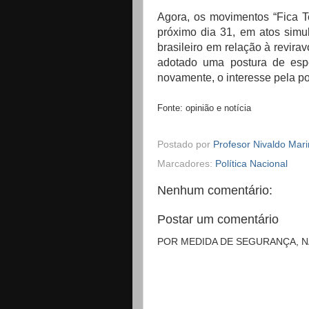
Agora, os movimentos “Fica T
próximo dia 31, em atos simu
brasileiro em relação à reviravo
adotado uma postura de espe
novamente, o interesse pela pol
Fonte: opinião e notícia
Postado por
Profesor Nivaldo Mar
Marcadores:
Política Nacional
Nenhum comentário:
Postar um comentário
POR MEDIDA DE SEGURANÇA, 