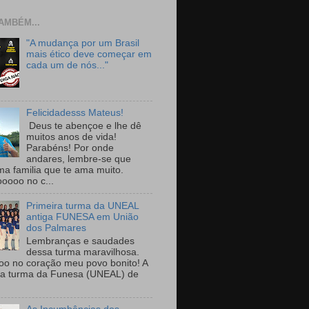
AMBÉM...
"A mudança por um Brasil
mais ético deve começar em
cada um de nós..."
Felicidadesss Mateus!
Deus te abençoe e lhe dê
muitos anos de vida!
Parabéns! Por onde
andares, lembre-se que
ma familia que te ama muito.
ooooo no c...
Primeira turma da UNEAL
antiga FUNESA em União
dos Palmares
Lembranças e saudades
dessa turma maravilhosa.
oo no coração meu povo bonito! A
ra turma da Funesa (UNEAL) de