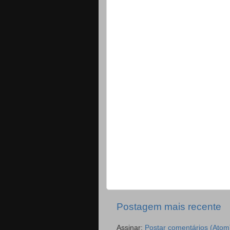
Postagem mais recente
Assinar:
Postar comentários (Atom