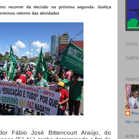
omo recorrer da decisão na próxima segunda. Justiça
terminou retorno das atividades
TOTAL
CURTA
PROFE
Pro
Ver me
r Fábio José Bittencourt Araújo, do
BOM D