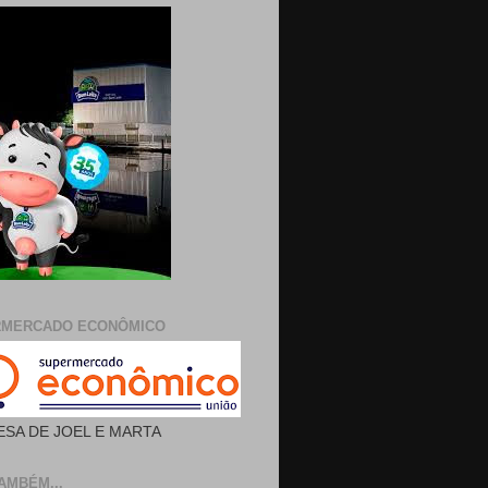
RMERCADO ECONÔMICO
SA DE JOEL E MARTA
AMBÉM...