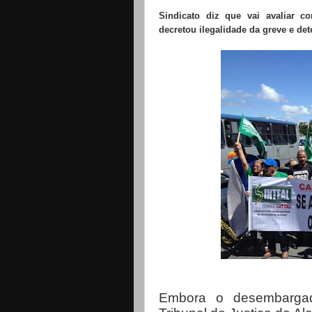
Sindicato diz que vai avaliar c
decretou ilegalidade da greve e de
Embora o desembargado