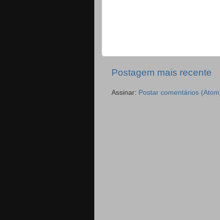
Postagem mais recente
Assinar:
Postar comentários (Atom