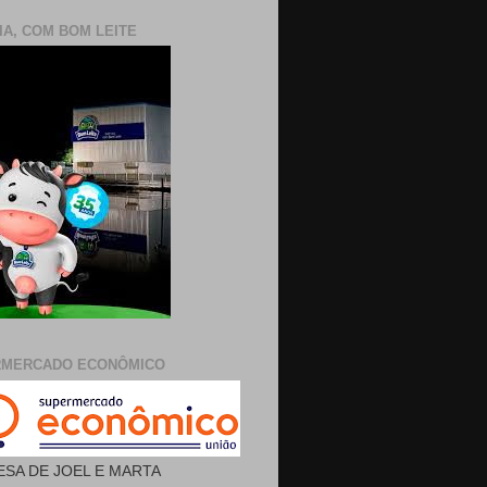
IA, COM BOM LEITE
RMERCADO ECONÔMICO
SA DE JOEL E MARTA