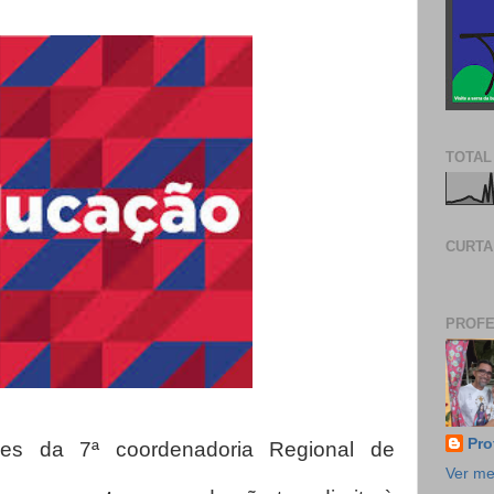
TOTAL
CURTA
PROFE
Pro
ões da 7ª coordenadoria Regional de
Ver me