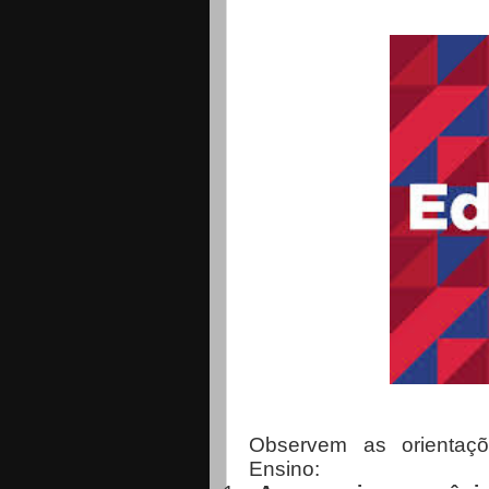
Observem as orientaç
Ensino: