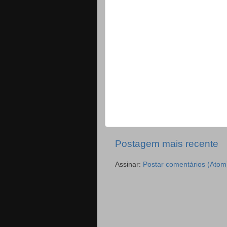
Postagem mais recente
Assinar:
Postar comentários (Atom