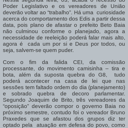
Poder Legislativo e os vereadores de União
deverão voltar ao “trabalho”. Há uma curiosidade
acerca do comportamento dos Edis a partir dessa
data, pois plano de afastar o prefeito Beto Baia
não culminou conforme o planejado, agora a
necessidade de reeleição poderá falar mais alto,
agora é cada um por si e Deus por todos, ou
seja, salvem-se quem puder.
Com o fim da falida CEI, da comissão
processante, do movimento camisinha – tira e
bota, além da suposta quebra do G8, tudo
poderá acontecer na casa de lei que nas
sessões tem faltado ordem do dia (planejamento)
e sobrado quebra de decoro parlamentar.
Segundo Joaquim de Brito, três vereadores da
“oposição” deverão compor o governo Baia no
próximo semestre, contudo foi o vereador Bruno
Praxedes que se afastou dos grupos diz ter
optado pela atuação em defesa do povo, como