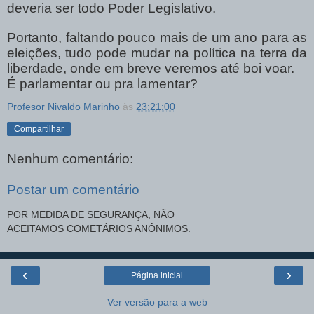
deveria ser todo Poder Legislativo.
Portanto, faltando pouco mais de um ano para as
eleições, tudo pode mudar na política na terra da
liberdade, onde em breve veremos até boi voar.
É parlamentar ou pra lamentar?
Profesor Nivaldo Marinho
às
23:21:00
Compartilhar
Nenhum comentário:
Postar um comentário
POR MEDIDA DE SEGURANÇA, NÃO
ACEITAMOS COMETÁRIOS ANÔNIMOS.
‹
›
Página inicial
Ver versão para a web