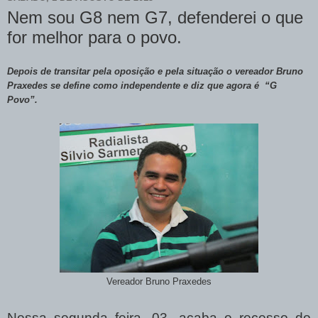
Nem sou G8 nem G7, defenderei o que
for melhor para o povo.
Depois de transitar pela oposição e pela situação o vereador Bruno
Praxedes se define como independente e diz que agora é “G
Povo”.
Vereador Bruno Praxedes
Nessa segunda feira, 03, acaba o recesso do