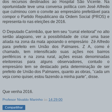
dos recursos destinados ao Hospital São Vicente. Na
oportunidade teve uma conversa política com José Alfredo
que culminou com o convite ao empresário prefeitável para
compor o Partido Republicano da Ordem Social (PROS) e
representa-lo nas eleições de 2016.
O Deputado Carimbão, que tem seu “curral eleitoral” no alto
sertão alagoano, ver a possibilidade de criar uma base
aliada na zona da mata apoiando o empresário Zé Alfredo
para prefeito em União dos Palmares. Z A, como é
chamado, tem intensificado suas ações nos bairros
periféricos e na zona rural, ações essas denominadas
eleitoreiras para alguns observadores, contudo o
empresário tem se destacado pela determinação de ser
prefeito de União dos Palmares, quanto as obras, "cada um
veja como quiser, estou fazendo a minha parte", disse.
Que venha 2016.
Profesor Nivaldo Marinho
às
14:29:00
Compartilhar