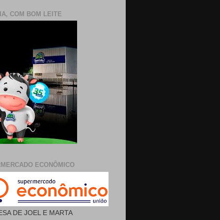
IA, COM BOM LEITE
RMERCADO ECONÔMICO
SA DE JOEL E MARTA