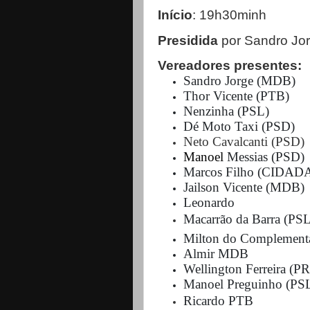
Início
: 19h30minh
Presidida
por Sandro Jo
Vereadores presentes:
Sandro Jorge (MDB)
Thor Vicente (PTB)
Nenzinha (PSL)
Dé Moto Taxi (PSD)
Neto Cavalcanti (PSD)
Manoel
Messias (PSD)
Marcos Filho (CIDAD
Jailson Vicente (MDB)
Leonardo
Macarrão da Barra (PSL
Milton do Complement
Almir MDB
Wellington Ferreira (P
Manoel Preguinho (PS
Ricardo PTB