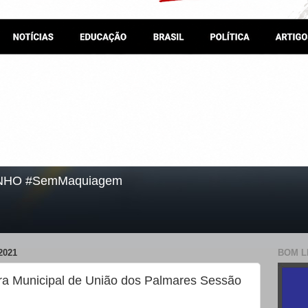
NHO #SemMaquiagem
2021
BOM L
a Municipal de União dos Palmares Sessão