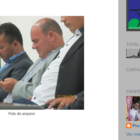
TOTAL
CURTA
PROFE
Foto de arquivo
Pro
Ver me