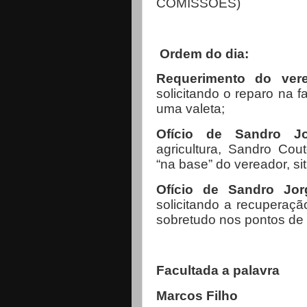
COMISSÕES)
Ordem do dia:
Requerimento do ver
solicitando o reparo na f
uma valeta;
Ofício de Sandro 
agricultura, Sandro Cou
“na base” do vereador, sit
Ofício de Sandro Jo
solicitando a recuperaçã
sobretudo nos pontos de 
Facultada a palavra
Marcos Filho