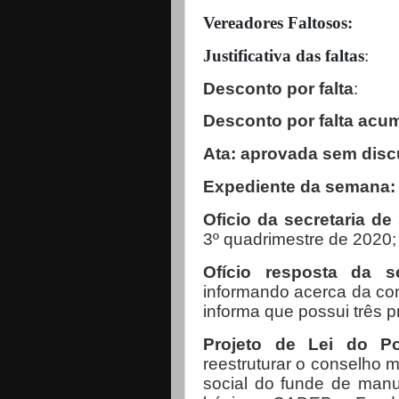
Vereadores Faltosos:
Justificativa das faltas
:
Desconto por falta
:
Desconto por falta acu
Ata: aprovada sem dis
Expediente da semana
Oficio da secretaria d
3º quadrimestre de 2020;
Ofício resposta da 
informando acerca da con
informa que possui três 
Projeto de Lei do Po
reestruturar o conselho
social do funde de man