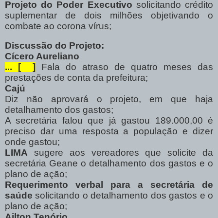
Projeto do Poder Executivo
solicitando crédito
suplementar de dois milhões objetivando o
combate ao corona vírus;
Discussão do Projeto:
Cícero Aureliano
... [
]
Fala do atraso de quatro meses das
prestações de conta da prefeitura;
Cajú
Diz não aprovará o projeto, em que haja
detalhamento dos gastos;
A secretária falou que já gastou 189.000,00 é
preciso dar uma resposta a população e dizer
onde gastou;
LIMA
sugere aos vereadores que solicite da
secretária Geane o detalhamento dos gastos e o
plano de ação;
Requerimento verbal para a secretária de
saúde
solicitando o detalhamento dos gastos e o
plano de ação;
Ailton Tenório