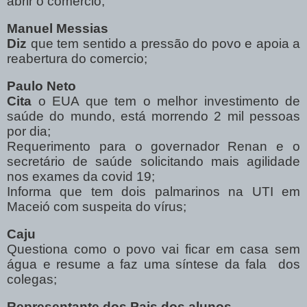
abrir o comercio;
Manuel
Messias
Diz
que tem sentido a pressão do povo e apoia a
reabertura do comercio;
Paulo Neto
Cita
o EUA que tem o melhor investimento de
saúde do mundo, está morrendo 2 mil pessoas
por dia;
Requerimento para o governador Renan e o
secretário de saúde solicitando mais agilidade
nos exames da covid 19;
Informa que tem dois palmarinos na UTI em
Maceió com suspeita do vírus;
Caju
Questiona como o povo vai ficar em casa sem
água e resume a faz uma síntese da fala
dos
colegas;
Representante dos Pais dos alunos