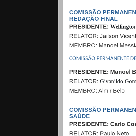
COMISSÃO PERMANENT
REDAÇÃO FINAL
PRESIDENTE:
Wellington
RELATOR: Jailson Vicent
MEMBRO: Manoel Messi
COMISSÃO PERMANENTE DE
PRESIDENTE: Manoel B
RELATOR:
Givanildo Gome
MEMBRO: Almir Belo
COMISSÃO PERMANEN
SAÚDE
PRESIDENTE: Carlo Corr
RELATOR: Paulo Neto