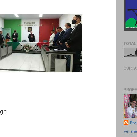
TOTAL
CURTA
PROFE
rge
Pro
Ver me