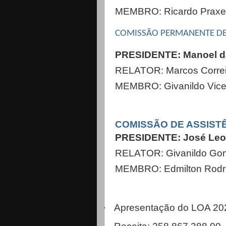
MEMBRO: Ricardo Prax
COMISSÃO PERMANENTE DE 
PRESIDENTE: Manoel da
RELATOR: Marcos Corre
MEMBRO: Givanildo Vice
COMISSÃO DE ASSISTÊ
PRESIDENTE: José Leo
RELATOR: Givanildo Gom
MEMBRO: Edmilton Rodri
·
Apresentação do LOA 20