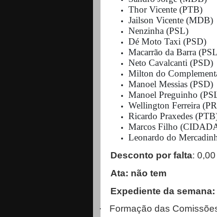
Thor Vicente (PTB)
Jailson Vicente (MDB)
Nenzinha (PSL)
Dé Moto Taxi (PSD)
Macarrão da Barra (PSL
Neto Cavalcanti (PSD)
Milton do Complement
Manoel Messias (PSD)
Manoel Preguinho (PS
Wellington Ferreira (P
Ricardo Praxedes (PTB
Marcos Filho (CIDAD
Leonardo do Mercad
Desconto por falta
: 0,00
Ata: não tem
Expediente da semana
·
Formação das Comissõe