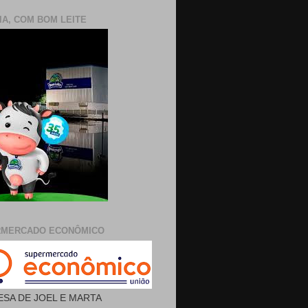
IA, COM BOM LEITE
RMERCADO ECONÔMICO
SA DE JOEL E MARTA