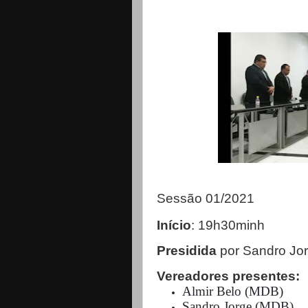
Sessão 01/2021
Início
: 19h30minh
Presidida
por Sandro Jo
Vereadores presentes:
Almir Belo (MDB)
Sandro Jorge (MDB)