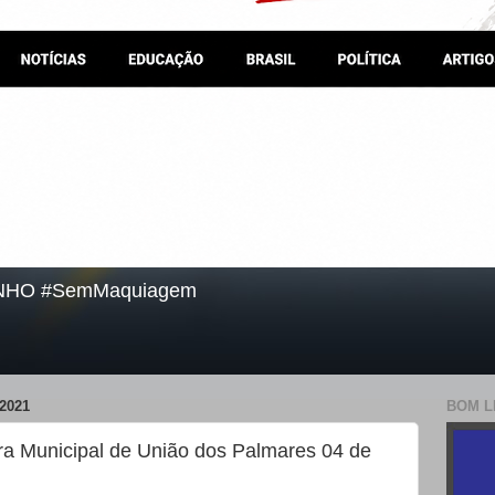
NHO #SemMaquiagem
2021
BOM L
a Municipal de União dos Palmares 04 de