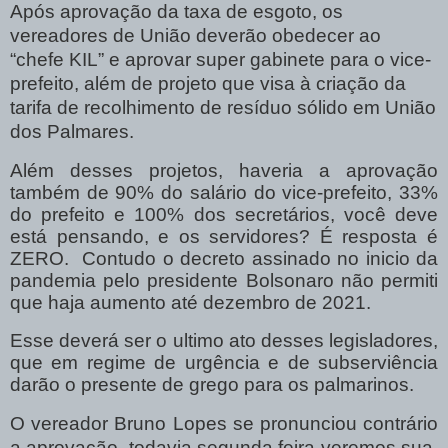
Após aprovação da taxa de esgoto, os
vereadores de União deverão obedecer ao
“chefe KIL” e aprovar super gabinete para o vice-
prefeito, além de projeto que visa à criação da
tarifa de recolhimento de resíduo sólido em União
dos Palmares.
Além desses projetos, haveria a aprovação
também de 90% do salário do vice-prefeito, 33%
do prefeito e 100% dos secretários, você deve
está pensando, e os servidores? É resposta é
ZERO.
Contudo o decreto assinado no inicio da
pandemia pelo presidente Bolsonaro não permiti
que haja aumento até dezembro de 2021.
Esse deverá ser o ultimo ato desses legisladores,
que em regime de urgência e de subserviência
darão o presente de grego para os palmarinos.
O vereador Bruno Lopes se pronunciou contrário
a aprovação, todavia segunda feira veremos sua