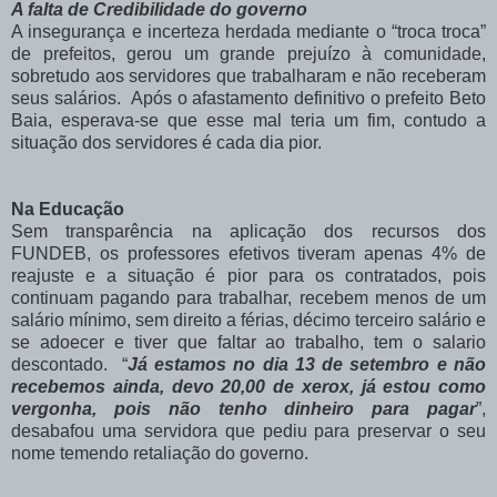
A falta de Credibilidade do governo
A insegurança e incerteza herdada mediante o “troca troca”
de prefeitos, gerou um grande prejuízo à comunidade,
sobretudo aos servidores que trabalharam e não receberam
seus salários. Após o afastamento definitivo o prefeito Beto
Baia, esperava-se que esse mal teria um fim, contudo a
situação dos servidores é cada dia pior.
Na Educação
Sem transparência na aplicação dos recursos dos
FUNDEB, os professores efetivos tiveram apenas 4% de
reajuste e a situação é pior para os contratados, pois
continuam pagando para trabalhar, recebem menos de um
salário mínimo, sem direito a férias, décimo terceiro salário e
se adoecer e tiver que faltar ao trabalho, tem o salario
descontado. “
Já estamos no dia 13 de setembro e não
recebemos ainda, devo 20,00 de xerox, já estou como
vergonha, pois não tenho dinheiro para pagar
”,
desabafou uma servidora que pediu para preservar o seu
nome temendo retaliação do governo.