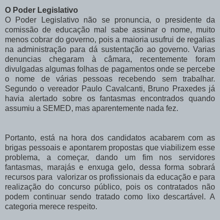
O Poder Legislativo
O Poder Legislativo não se pronuncia, o presidente da
comissão de educação mal sabe assinar o nome, muito
menos cobrar do governo, pois a maioria usufrui de regalias
na administração para dá sustentação ao governo. Varias
denuncias chegaram à câmara, recentemente foram
divulgadas algumas folhas de pagamentos onde se percebe
o nome de várias pessoas recebendo sem trabalhar.
Segundo o vereador Paulo Cavalcanti, Bruno Praxedes já
havia alertado sobre os fantasmas encontrados quando
assumiu a SEMED, mas aparentemente nada fez.
Portanto, está na hora dos candidatos acabarem com as
brigas pessoais e apontarem propostas que viabilizem esse
problema, a começar, dando um fim nos servidores
fantasmas, marajás e enxuga gelo, dessa forma sobrará
recursos para valorizar os profissionais da educação e para
realização do concurso público, pois os contratados não
podem continuar sendo tratado como lixo descartável. A
categoria merece respeito.