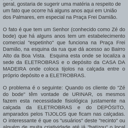
geral, gostaria de sugerir uma matéria a respeito de
um fato que ocorre há alguns anos aqui em União
dos Palmares, em especial na Praça Frei Damião.
O fato é que tem um Senhor (conhecido como Zé do
bode) que há alguns anos tem um estabelecimento
comercial "espetinho" que funciona na Praça Frei
Damião, na esquina da rua que dá acesso ao Bairro
Alto da Boa Vista. Esquina esta onde se localiza a
sede da ELETROBRAS e o depósito da CASA DA
MADEIRA onde coloca tijolos na calçada entre o
próprio depósito e a ELETROBRAS.
O problema é o seguinte: Quando os cliente do "Zé
do bode" têm vontade de URINAR, os mesmos
fazem esta necessidade fisiológica justamente na
calçada da ELETROBRAS e do DEPÓSITO,
amparados pelos TIJOLOS que ficam nas calçadas.
O interessante é que os "usuários" deste "recinto" ou
alguém de muita criatividade até já "batizou" o local