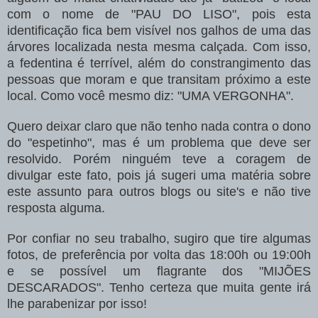
com o nome de "PAU DO LISO", pois esta
identificação fica bem visível nos galhos de uma das
árvores localizada nesta mesma calçada. Com isso,
a fedentina é terrível, além do constrangimento das
pessoas que moram e que transitam próximo a este
local. Como você mesmo diz: "UMA VERGONHA".
Quero deixar claro que não tenho nada contra o dono
do "espetinho", mas é um problema que deve ser
resolvido. Porém ninguém teve a coragem de
divulgar este fato, pois já sugeri uma matéria sobre
este assunto para outros blogs ou site's e não tive
resposta alguma.
Por confiar no seu trabalho, sugiro que tire algumas
fotos, de preferência por volta das 18:00h ou 19:00h
e se possível um flagrante dos "MIJÕES
DESCARADOS". Tenho certeza que muita gente irá
lhe parabenizar por isso!