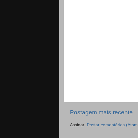
Postagem mais recente
Assinar:
Postar comentários (Atom