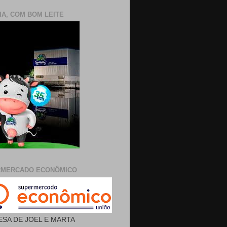
IA, COM BOM LEITE
RMERCADO ECONÔMICO
SA DE JOEL E MARTA