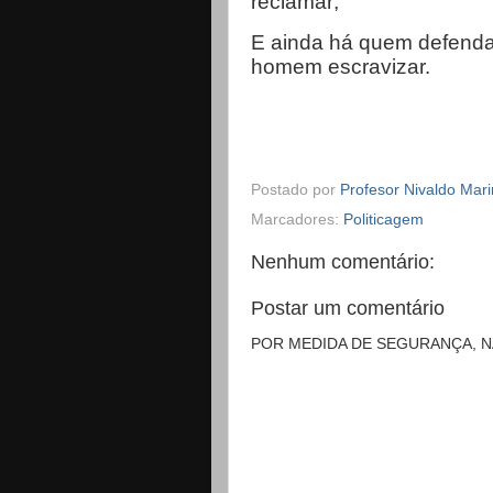
reclamar;
E ainda há quem defenda
homem escravizar.
Postado por
Profesor Nivaldo Mar
Marcadores:
Politicagem
Nenhum comentário:
Postar um comentário
POR MEDIDA DE SEGURANÇA, 