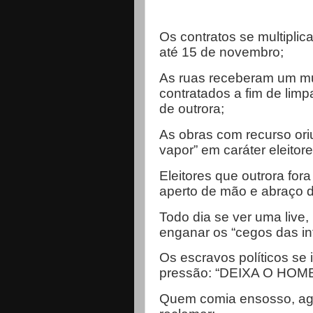
Os contratos se multipli
até 15 de novembro;
As ruas receberam um mu
contratados a fim de lim
de outrora;
As obras com recurso ori
vapor” em caráter eleitore
Eleitores que outrora fo
aperto de mão e abraço d
Todo dia se ver uma live, 
enganar os “cegos das in
Os escravos políticos se 
pressão: “DEIXA O HO
Quem comia ensosso, ag