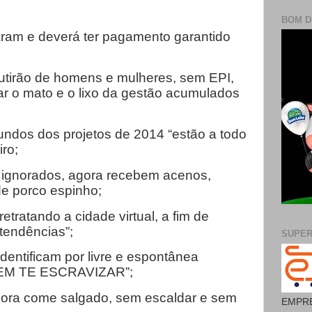
BOM D
caram e deverá ter pagamento garantido
tirão de homens e mulheres, sem EPI,
par o mato e o lixo da gestão acumulados
undos dos projetos de 2014 “estão a todo
iro;
ra ignorados, agora recebem acenos,
e porco espinho;
retratando a cidade virtual, a fim de
tendências”;
SUPE
identificam por livre e espontânea
MEM TE ESCRAVIZAR”;
ora come salgado, sem escaldar e sem
EMPRE