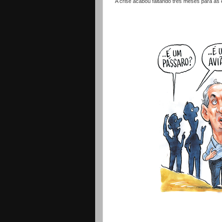
A crise acabou faltando três meses para as