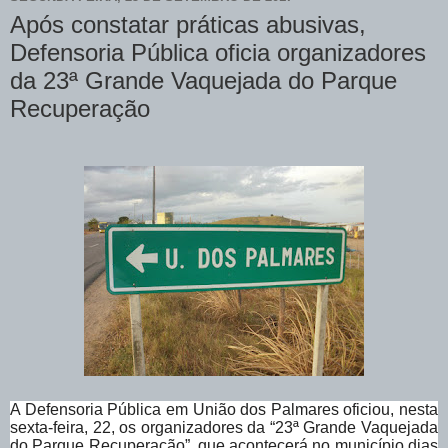
Após constatar práticas abusivas,
Defensoria Pública oficia organizadores
da 23ª Grande Vaquejada do Parque
Recuperação
A Defensoria Pública em União dos Palmares oficiou, nesta
sexta-feira, 22, os organizadores da “23ª Grande Vaquejada
do Parque Recuperação”, que acontecerá no município dias